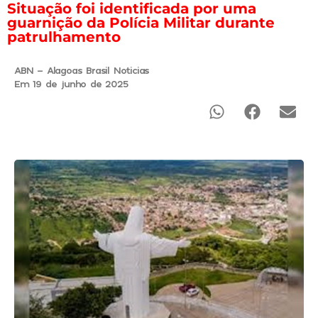
Situação foi identificada por uma
guarnição da Polícia Militar durante
patrulhamento
ABN - Alagoas Brasil Noticias
Em 19 de junho de 2025