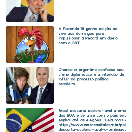
A Fazenda 18 ganha edição ao
vivo aos domingos para
impulsionar a Record em duelo
com o SBT
Chanceler argentino confessa seu
crime diplomático e a intenção de
influir no processo político
brasileiro
Brasil descarta acelerar aval a embaix
dos EUA e vê crise com o país entra
espiral até as eleições… Leia mais em
https://www.cartacapital.com.br/politica
descarta-acelerar-aval-a-embaixador