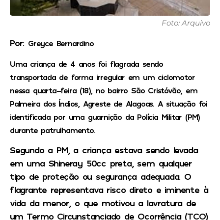
Foto: Arquivo
Por:
Greyce Bernardino
Uma criança de 4 anos foi flagrada sendo
transportada de forma irregular em um ciclomotor
nessa quarta-feira (18), no bairro São Cristóvão, em
Palmeira dos Índios, Agreste de Alagoas. A situação foi
identificada por uma guarnição da Polícia Militar (PM)
durante patrulhamento.
Segundo a PM, a criança estava sendo levada
em uma Shineray 50cc preta, sem qualquer
tipo de proteção ou segurança adequada. O
flagrante representava risco direto e iminente à
vida da menor, o que motivou a lavratura de
um Termo Circunstanciado de Ocorrência (TCO)