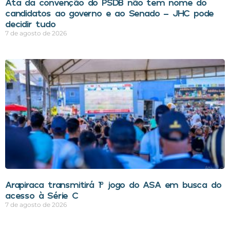
Ata da convenção do PSDB não tem nome do
candidatos ao governo e ao Senado – JHC pode
decidir tudo
7 de agosto de 2026
Arapiraca transmitirá 1º jogo do ASA em busca do
acesso à Série C
7 de agosto de 2026