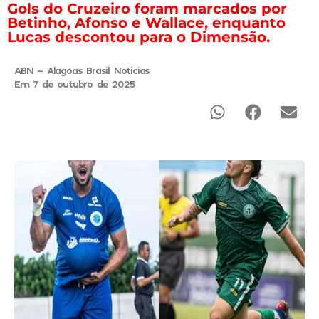
Gols do Cruzeiro foram marcados por
Betinho, Afonso e Wallace, enquanto
Lucas descontou para o Dimensão.
ABN - Alagoas Brasil Noticias
Em 7 de outubro de 2025