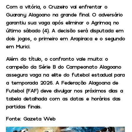
Com a vitória, o Cruzeiro vai enfrentar o
Guarany Alagoano na grande final. O adversário
garantiu sua vaga após eliminar o Agrimaq no
último sábado (4). A decisão será disputada em
dois jogos, o primeiro em Arapiraca e o segundo
em Murici.
Além do título, o confronto vale muito: o
campeão da Série B do Campeonato Alagoano
assegura vaga na elite do futebol estadual para
a temporada 2026. A Federação Alagoana de
Futebol (FAF) deve divulgar nos próximos dias a
tabela detalhada com as datas e horários das
partidas finais.
Fonte: Gazeta Web