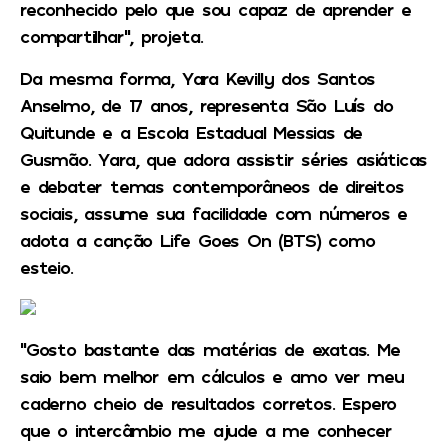
reconhecido pelo que sou capaz de aprender e
compartilhar”, projeta.
Da mesma forma, Yara Kevilly dos Santos
Anselmo, de 17 anos, representa São Luís do
Quitunde e a Escola Estadual Messias de
Gusmão. Yara, que adora assistir séries asiáticas
e debater temas contemporâneos de direitos
sociais, assume sua facilidade com números e
adota a canção Life Goes On (BTS) como
esteio.
“Gosto bastante das matérias de exatas. Me
saio bem melhor em cálculos e amo ver meu
caderno cheio de resultados corretos. Espero
que o intercâmbio me ajude a me conhecer