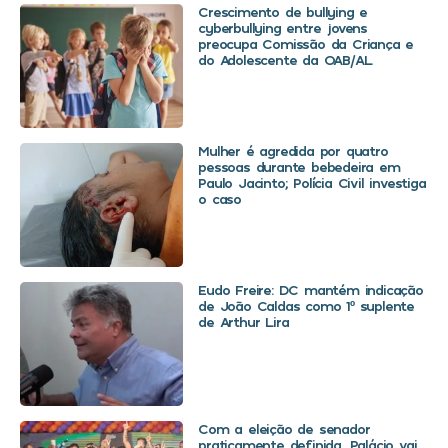
Crescimento de bullying e
cyberbullying entre jovens
preocupa Comissão da Criança e
do Adolescente da OAB/AL
Mulher é agredida por quatro
pessoas durante bebedeira em
Paulo Jacinto; Polícia Civil investiga
o caso
Eudo Freire: DC mantém indicação
de João Caldas como 1º suplente
de Arthur Lira
Com a eleição de senador
praticamente definida, Palácio vai