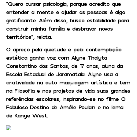
“Quero cursar psicologia, porque acredito que
entender a mente e ajudar as pessoas é algo
gratificante. Além disso, busco estabilidade para
construir minha família e desbravar novos
territórios”, relata.
O apreço pela quietude e pela contemplação
estética ganha voz com Alyne Thalyta
Constantino dos Santos, de 17 anos, aluna da
Escola Estadual de Jaramataia. Alyne usa a
criatividade na auto maquiagem artística e tem
na Filosofia e nos projetos de vida suas grandes
referências escolares, inspirando-se no filme O
Fabuloso Destino de Amélie Poulain e no lema
de Kanye West.