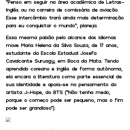
“Penso em seguir na área acadêmica de Letras-
Inglês ou na carreira de comissária de aviação.
Esse intercâmbio trará ainda mais determinação
para eu conquistar o mundo”, planeja.
Essa mesma paixão pelo alcance dos idiomas
move Maria Helena da Silva Souza, de 17 anos,
estudante da Escola Estadual Josefa
Cavalcante Suruagy, em Boca da Mata. Tendo
aprendido coreano e inglês de forma autônoma,
ela encara a literatura como parte essencial de
sua identidade e apoia-se no pensamento do
artista J-Hope, do BTS (“Não tenha medo,
porque o começo pode ser pequeno, mas o fim
pode ser grandioso”).