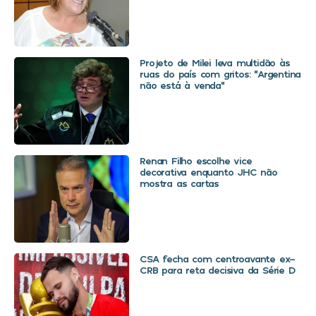
Projeto de Milei leva multidão às
ruas do país com gritos: “Argentina
não está à venda”
Renan Filho escolhe vice
decorativa enquanto JHC não
mostra as cartas
CSA fecha com centroavante ex-
CRB para reta decisiva da Série D