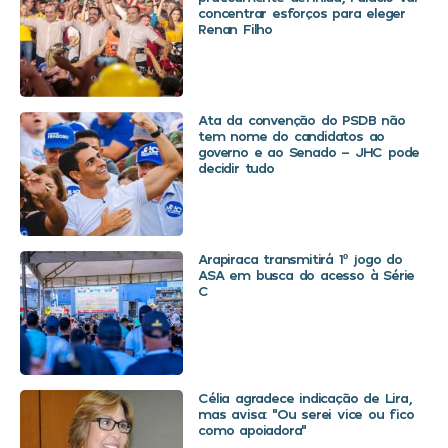
concentrar esforços para eleger
Renan Filho
Ata da convenção do PSDB não
tem nome do candidatos ao
governo e ao Senado – JHC pode
decidir tudo
Arapiraca transmitirá 1º jogo do
ASA em busca do acesso à Série
C
Célia agradece indicação de Lira,
mas avisa: “Ou serei vice ou fico
como apoiadora”