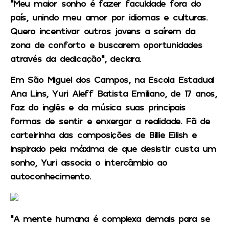
“Meu maior sonho é fazer faculdade fora do
país, unindo meu amor por idiomas e culturas.
Quero incentivar outros jovens a saírem da
zona de conforto e buscarem oportunidades
através da dedicação”, declara.
Em São Miguel dos Campos, na Escola Estadual
Ana Lins, Yuri Aleff Batista Emiliano, de 17 anos,
faz do inglês e da música suas principais
formas de sentir e enxergar a realidade. Fã de
carteirinha das composições de Billie Eilish e
inspirado pela máxima de que desistir custa um
sonho, Yuri associa o intercâmbio ao
autoconhecimento.
“A mente humana é complexa demais para se