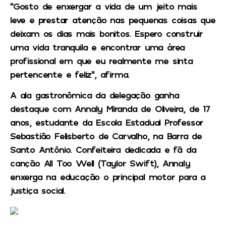
“Gosto de enxergar a vida de um jeito mais
leve e prestar atenção nas pequenas coisas que
deixam os dias mais bonitos. Espero construir
uma vida tranquila e encontrar uma área
profissional em que eu realmente me sinta
pertencente e feliz”, afirma.
A ala gastronômica da delegação ganha
destaque com Annaly Miranda de Oliveira, de 17
anos, estudante da Escola Estadual Professor
Sebastião Felisberto de Carvalho, na Barra de
Santo Antônio. Confeiteira dedicada e fã da
canção All Too Well (Taylor Swift), Annaly
enxerga na educação o principal motor para a
justiça social.