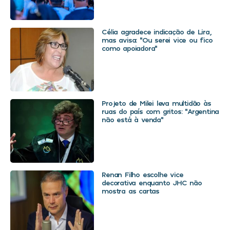
Célia agradece indicação de Lira,
mas avisa: “Ou serei vice ou fico
como apoiadora”
Projeto de Milei leva multidão às
ruas do país com gritos: “Argentina
não está à venda”
Renan Filho escolhe vice
decorativa enquanto JHC não
mostra as cartas