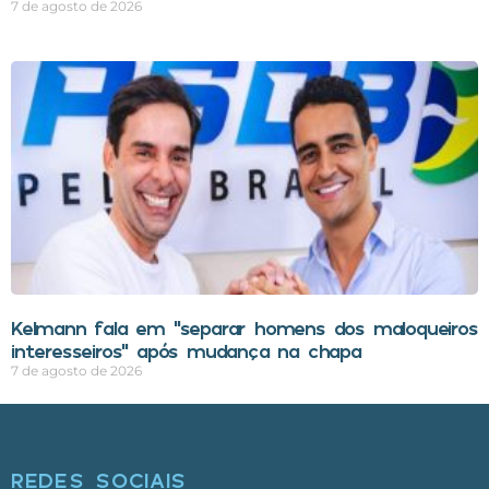
7 de agosto de 2026
Kelmann fala em “separar homens dos maloqueiros
interesseiros” após mudança na chapa
7 de agosto de 2026
REDES SOCIAIS