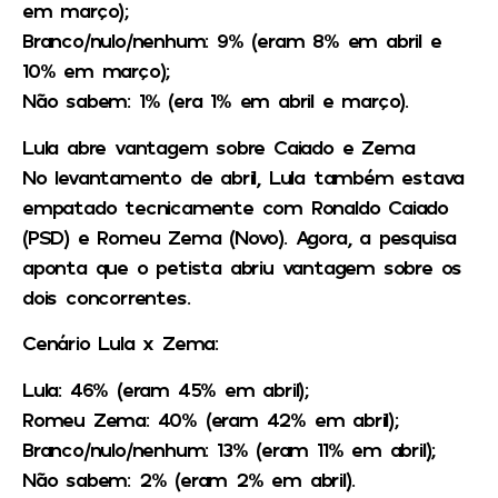
em março);
Branco/nulo/nenhum: 9% (eram 8% em abril e
10% em março);
Não sabem: 1% (era 1% em abril e março).
Lula abre vantagem sobre Caiado e Zema
No levantamento de abril, Lula também estava
empatado tecnicamente com Ronaldo Caiado
(PSD) e Romeu Zema (Novo). Agora, a pesquisa
aponta que o petista abriu vantagem sobre os
dois concorrentes.
Cenário Lula x Zema:
Lula: 46% (eram 45% em abril);
Romeu Zema: 40% (eram 42% em abril);
Branco/nulo/nenhum: 13% (eram 11% em abril);
Não sabem: 2% (eram 2% em abril).