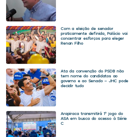
Com a eleição de senador
praticamente definida, Palácio vai
concentrar esforços para eleger
Renan Filho
Ata da convenção do PSDB não
tem nome do candidatos ao
governo e ao Senado – JHC pode
decidir tudo
Arapiraca transmitirá 1º jogo do
ASA em busca do acesso à Série
C