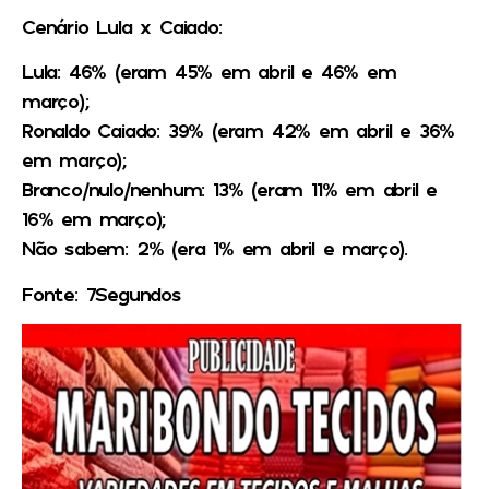
Cenário Lula x Caiado:
Lula: 46% (eram 45% em abril e 46% em
março);
Ronaldo Caiado: 39% (eram 42% em abril e 36%
em março);
Branco/nulo/nenhum: 13% (eram 11% em abril e
16% em março);
Não sabem: 2% (era 1% em abril e março).
Fonte: 7Segundos