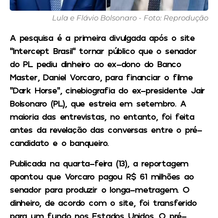
Lula e Flávio Bolsonaro - Foto: Reprodução
A pesquisa é a primeira divulgada após o site
“Intercept Brasil” tornar público que o senador
do PL pediu dinheiro ao ex-dono do Banco
Master, Daniel Vorcaro, para financiar o filme
“Dark Horse”, cinebiografia do ex-presidente Jair
Bolsonaro (PL), que estreia em setembro. A
maioria das entrevistas, no entanto, foi feita
antes da revelação das conversas entre o pré-
candidato e o banqueiro.
Publicada na quarta-feira (13), a reportagem
apontou que Vorcaro pagou R$ 61 milhões ao
senador para produzir o longa-metragem. O
dinheiro, de acordo com o site, foi transferido
para um fundo nos Estados Unidos. O pré-