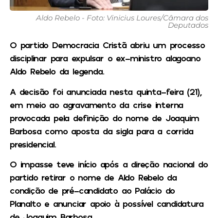
Aldo Rebelo - Foto: Vinicius Loures/Câmara dos
Deputados
O partido Democracia Cristã abriu um processo
disciplinar para expulsar o ex-ministro alagoano
Aldo Rebelo da legenda.
A decisão foi anunciada nesta quinta-feira (21),
em meio ao agravamento da crise interna
provocada pela definição do nome de Joaquim
Barbosa como aposta da sigla para a corrida
presidencial.
O impasse teve início após a direção nacional do
partido retirar o nome de Aldo Rebelo da
condição de pré-candidato ao Palácio do
Planalto e anunciar apoio à possível candidatura
de Joaquim Barbosa.