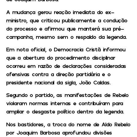
A mudança gerou reação imediata do ex-
ministro, que criticou publicamente a condução
do processo e afirmou que manterá sua pré-
campanha, mesmo sem o respaldo da legenda.
Em nota oficial, o Democracia Cristã informou
que a abertura do procedimento disciplinar
ocorreu em razão de declarações consideradas
ofensivas contra a direção partidária e o
presidente nacional da sigla, João Caldas.
Segundo o partido, as manifestações de Rebelo
violaram normas internas e contribuíram para
ampliar o desgaste político dentro da legenda.
Nos bastidores, a troca do nome de Aldo Rebelo
por Joaquim Barbosa aprofundou divisões