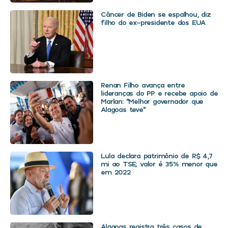
Câncer de Biden se espalhou, diz
filho do ex-presidente dos EUA
Renan Filho avança entre
lideranças do PP e recebe apoio de
Marlan: “Melhor governador que
Alagoas teve”
Lula declara patrimônio de R$ 4,7
mi ao TSE; valor é 35% menor que
em 2022
Alagoas registra três casos de