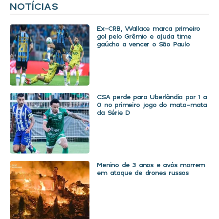
NOTÍCIAS
Ex-CRB, Wallace marca primeiro
gol pelo Grêmio e ajuda time
gaúcho a vencer o São Paulo
CSA perde para Uberlândia por 1 a
0 no primeiro jogo do mata-mata
da Série D
Menino de 3 anos e avós morrem
em ataque de drones russos