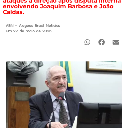
ataques à direção após disputa interna
envolvendo Joaquim Barbosa e João
Caldas.
ABN - Alagoas Brasil Noticias
Em 22 de maio de 2026