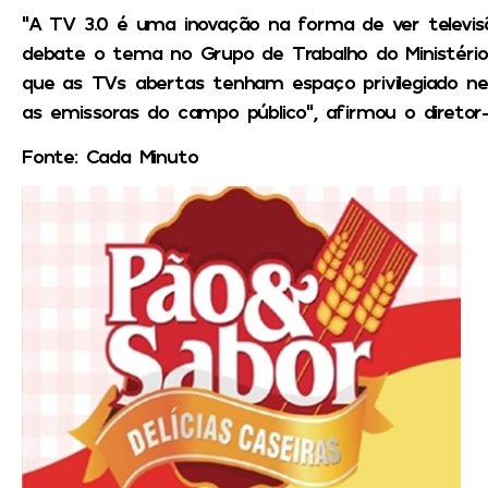
“A TV 3.0 é uma inovação na forma de ver televis
debate o tema no Grupo de Trabalho do Ministério
que as TVs abertas tenham espaço privilegiado ne
as emissoras do campo público”, afirmou o diretor
Fonte: Cada Minuto