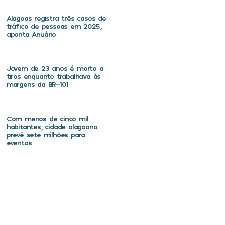
Alagoas registra três casos de
tráfico de pessoas em 2025,
aponta Anuário
Jovem de 23 anos é morto a
tiros enquanto trabalhava às
margens da BR-101
Com menos de cinco mil
habitantes, cidade alagoana
prevê sete milhões para
eventos