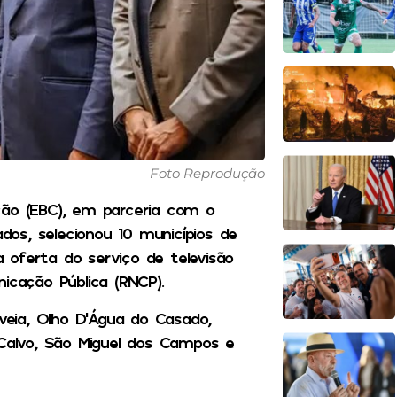
Foto Reprodução
ção (EBC), em parceria com o
os, selecionou 10 municípios de
 oferta do serviço de televisão
icação Pública (RNCP).
uveia, Olho D’Água do Casado,
 Calvo, São Miguel dos Campos e