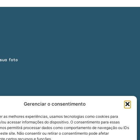
 sua foto
Gerenciar o consentimento
er as melhores experiências, usamos tecnologias como cookies para
/ou acessar informações do dispositivo. O consentimento para essas
 nos permitirá processar dados como comportamento de navegação ou IDs
00
este site. Não consentir ou retirar o consentimento pode afetar
te certos recursos e funções.