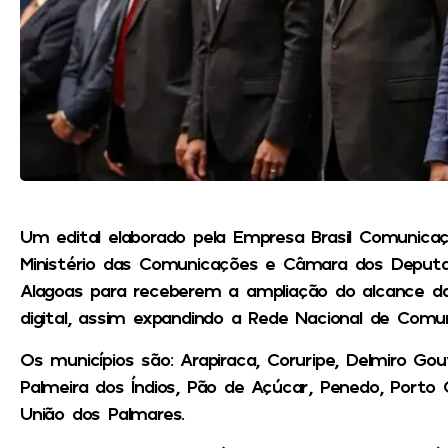
Um edital elaborado pela Empresa Brasil Comunica
Ministério das Comunicações e Câmara dos Deputad
Alagoas para receberem a ampliação do alcance da
digital, assim expandindo a Rede Nacional de Comun
Os municípios são: Arapiraca, Coruripe, Delmiro Go
Palmeira dos Índios, Pão de Açúcar, Penedo, Porto
União dos Palmares.