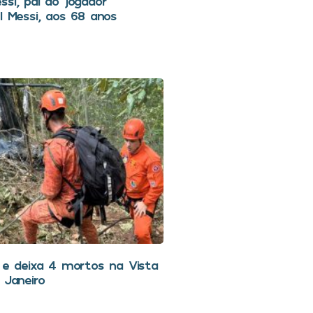
ssi, pai do jogador
l Messi, aos 68 anos
i e deixa 4 mortos na Vista
 Janeiro