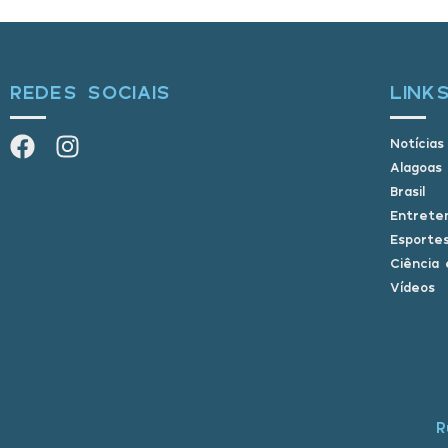
REDES SOCIAIS
LINK
Notícias
Alagoas
Brasil
Entrete
Esporte
Ciência 
Vídeos
R