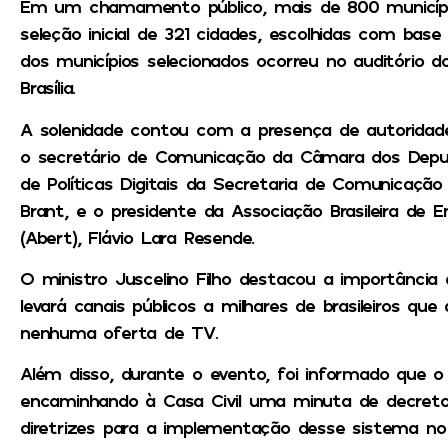
Em um chamamento público, mais de 800 município
seleção inicial de 321 cidades, escolhidas com base
dos municípios selecionados ocorreu no auditório 
Brasília.
A solenidade contou com a presença de autoridades
o secretário de Comunicação da Câmara dos Deputa
de Políticas Digitais da Secretaria de Comunicação
Brant, e o presidente da Associação Brasileira de E
(Abert), Flávio Lara Resende.
O ministro Juscelino Filho destacou a importância
levará canais públicos a milhares de brasileiros q
nenhuma oferta de TV.
Além disso, durante o evento, foi informado que o
encaminhando à Casa Civil uma minuta de decreto
diretrizes para a implementação desse sistema no B