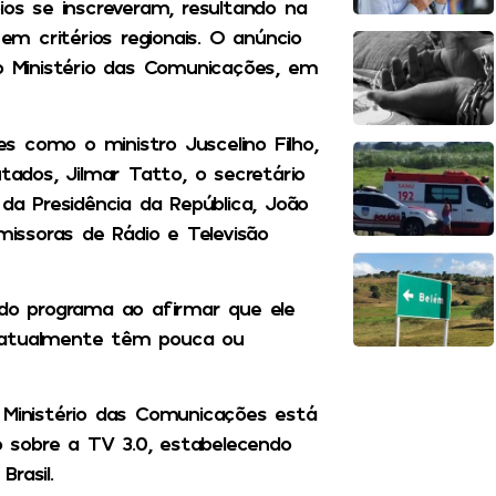
s se inscreveram, resultando na
 em critérios regionais. O anúncio
do Ministério das Comunicações, em
 como o ministro Juscelino Filho,
dos, Jilmar Tatto, o secretário
 da Presidência da República, João
missoras de Rádio e Televisão
 do programa ao afirmar que ele
ue atualmente têm pouca ou
 Ministério das Comunicações está
 sobre a TV 3.0, estabelecendo
rasil.