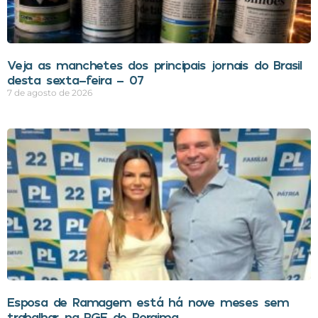
Veja as manchetes dos principais jornais do Brasil
desta sexta-feira – 07
7 de agosto de 2026
Esposa de Ramagem está há nove meses sem
trabalhar na PGE de Roraima