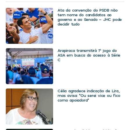
Ata da convenção do PSDB não
tem nome do candidatos ao
governo e ao Senado – JHC pode
decidir tudo
Arapiraca transmitirá 1º jogo do
ASA em busca do acesso à Série
C
Célia agradece indicação de Lira,
mas avisa: “Ou serei vice ou fico
como apoiadora”