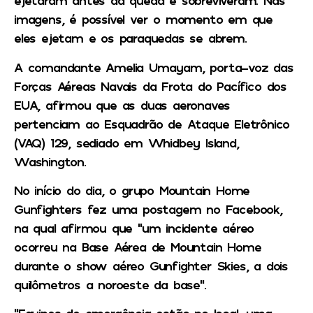
ejetaram antes da queda e sobreviveram. Nas
imagens, é possível ver o momento em que
eles ejetam e os paraquedas se abrem.
A comandante Amelia Umayam, porta-voz das
Forças Aéreas Navais da Frota do Pacífico dos
EUA, afirmou que as duas aeronaves
pertenciam ao Esquadrão de Ataque Eletrônico
(VAQ) 129, sediado em Whidbey Island,
Washington.
No início do dia, o grupo Mountain Home
Gunfighters fez uma postagem no Facebook,
na qual afirmou que “um incidente aéreo
ocorreu na Base Aérea de Mountain Home
durante o show aéreo Gunfighter Skies, a dois
quilômetros a noroeste da base”.