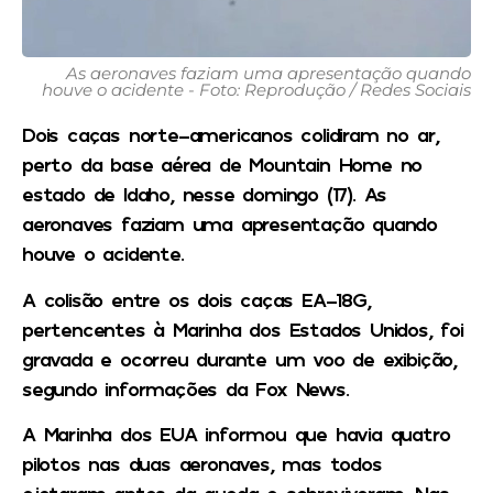
As aeronaves faziam uma apresentação quando
houve o acidente - Foto: Reprodução / Redes Sociais
Dois caças norte-americanos colidiram no ar,
perto da base aérea de Mountain Home no
estado de Idaho, nesse domingo (17). As
aeronaves faziam uma apresentação quando
houve o acidente.
A colisão entre os dois caças EA-18G,
pertencentes à Marinha dos Estados Unidos, foi
gravada e ocorreu durante um voo de exibição,
segundo informações da Fox News.
A Marinha dos EUA informou que havia quatro
pilotos nas duas aeronaves, mas todos