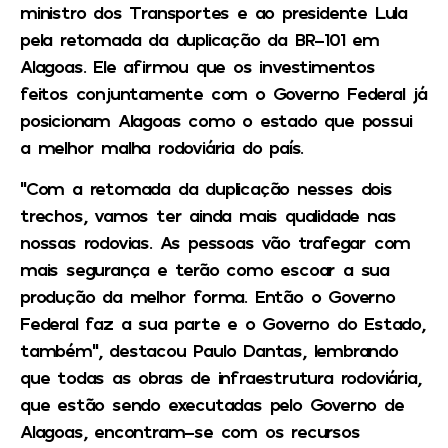
ministro dos Transportes e ao presidente Lula
pela retomada da duplicação da BR-101 em
Alagoas. Ele afirmou que os investimentos
feitos conjuntamente com o Governo Federal já
posicionam Alagoas como o estado que possui
a melhor malha rodoviária do país.
“Com a retomada da duplicação nesses dois
trechos, vamos ter ainda mais qualidade nas
nossas rodovias. As pessoas vão trafegar com
mais segurança e terão como escoar a sua
produção da melhor forma. Então o Governo
Federal faz a sua parte e o Governo do Estado,
também”, destacou Paulo Dantas, lembrando
que todas as obras de infraestrutura rodoviária,
que estão sendo executadas pelo Governo de
Alagoas, encontram-se com os recursos