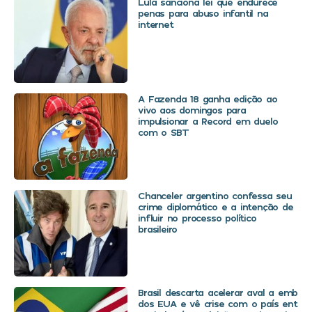
Lula sanciona lei que endurece
penas para abuso infantil na
internet
A Fazenda 18 ganha edição ao
vivo aos domingos para
impulsionar a Record em duelo
com o SBT
Chanceler argentino confessa seu
crime diplomático e a intenção de
influir no processo político
brasileiro
Brasil descarta acelerar aval a embaix
dos EUA e vê crise com o país entra