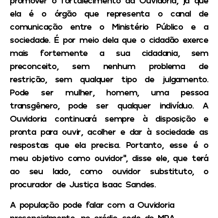
promover o fortalecimento da Ouvidoria, já que
ela é o órgão que representa o canal de
comunicação entre o Ministério Público e a
sociedade. É por meio dela que o cidadão exerce
mais fortemente a sua cidadania, sem
preconceito, sem nenhum problema de
restrição, sem qualquer tipo de julgamento.
Pode ser mulher, homem, uma pessoa
transgênero, pode ser qualquer indivíduo. A
Ouvidoria continuará sempre à disposição e
pronta para ouvir, acolher e dar à sociedade as
respostas que ela precisa. Portanto, esse é o
meu objetivo como ouvidor”, disse ele, que terá
ao seu lado, como ouvidor substituto, o
procurador de Justiça Isaac Sandes.
A população pode falar com a Ouvidoria
presencialmente, no orédio-sede do MPA,