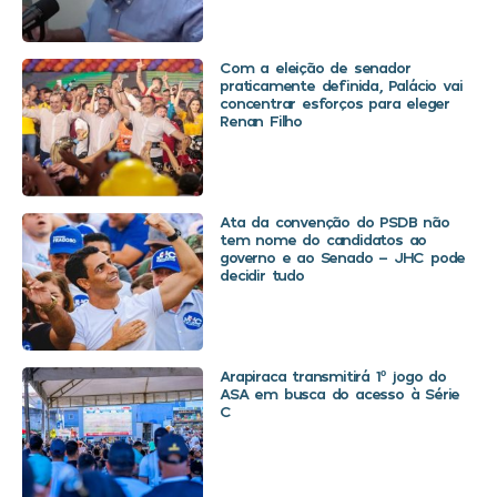
Com a eleição de senador
praticamente definida, Palácio vai
concentrar esforços para eleger
Renan Filho
Ata da convenção do PSDB não
tem nome do candidatos ao
governo e ao Senado – JHC pode
decidir tudo
Arapiraca transmitirá 1º jogo do
ASA em busca do acesso à Série
C