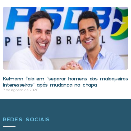
Kelmann fala em “separar homens dos maloqueiros
interesseiros” após mudança na chapa
7 de agosto de 2026
REDES SOCIAIS