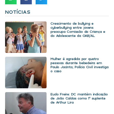
NOTÍCIAS
Crescimento de bullying e
cyberbullying entre jovens
preocupa Comissão da Criança e
do Adolescente da OAB/AL
Mulher é agredida por quatro
pessoas durante bebedeira em
Paulo Jacinto; Polícia Civil investiga
o caso
Eudo Freire: DC mantém indicação
de João Caldas como 1º suplente
de Arthur Lira