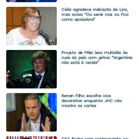
Célia agradece indicação de Lira,
mas avisa: “Ou serei vice ou fico
como apoiadora”
Projeto de Milei leva multidão às
ruas do país com gritos: “Argentina
não está à venda”
Renan Filho escolhe vice
decorativa enquanto JHC não
mostra as cartas
CSA fecha com centroavante ex-