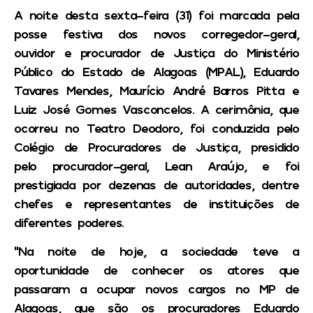
A noite desta sexta-feira (31) foi marcada pela
posse festiva dos novos corregedor-geral,
ouvidor e procurador de Justiça do Ministério
Público do Estado de Alagoas (MPAL), Eduardo
Tavares Mendes, Maurício André Barros Pitta e
Luiz José Gomes Vasconcelos. A cerimônia, que
ocorreu no Teatro Deodoro, foi conduzida pelo
Colégio de Procuradores de Justiça, presidido
pelo procurador-geral, Lean Araújo, e foi
prestigiada por dezenas de autoridades, dentre
chefes e representantes de instituições de
diferentes poderes.
“Na noite de hoje, a sociedade teve a
oportunidade de conhecer os atores que
passaram a ocupar novos cargos no MP de
Alagoas, que são os procuradores Eduardo