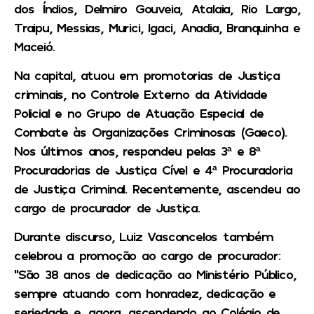
dos Índios, Delmiro Gouveia, Atalaia, Rio Largo,
Traipu, Messias, Murici, Igaci, Anadia, Branquinha e
Maceió.
Na capital, atuou em promotorias de Justiça
criminais, no Controle Externo da Atividade
Policial e no Grupo de Atuação Especial de
Combate às Organizações Criminosas (Gaeco).
Nos últimos anos, respondeu pelas 3ª e 8ª
Procuradorias de Justiça Cível e 4ª Procuradoria
de Justiça Criminal. Recentemente, ascendeu ao
cargo de procurador de Justiça.
Durante discurso, Luiz Vasconcelos também
celebrou a promoção ao cargo de procurador:
“São 38 anos de dedicação ao Ministério Público,
sempre atuando com honradez, dedicação e
seriedade e, agora, ascendendo ao Colégio de