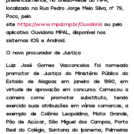
localizado na Rua Pedro Jorge Melo Silva, nº 79,
Poço, pelo
site
https://www.mpal.mp.br/Ouvidoria
ou pelo
aplicativo Ouvidoria MPAL, disponível nos
sistemas IOS e Android.
O
novo procurador de Justiça
Luiz José Gomes Vasconcelos foi nomeado
promotor de Justiça do Ministério Público do
Estado de Alagoas em janeiro de 1990, em
virtude de aprovação em concurso. Começou a
carreira como promotor substituto, tendo
exercido suas atribuições em várias comarcas, a
exemplo de Colônia Leopoldina, Mata Grande,
Pão de Açúcar, São Miguel dos Campos, Porto
Real do Colégio, Santana do Ipanema, Palmeiras