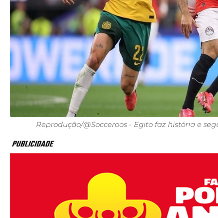
Reprodução/@Socceroos - Egito faz história e segu