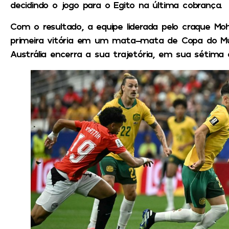
decidindo o jogo para o
Egito
na última cobrança.
Com o resultado, a equipe liderada pelo craque
Mo
primeira vitória em um mata-mata de Copa do Mu
Austrália encerra a sua trajetória, em sua sétima 