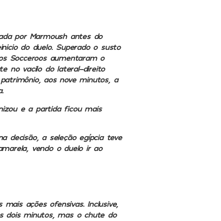
iada por Marmoush antes do
inicio do duelo. Superado o susto
, os Socceroos aumentaram o
no vacilo do lateral-direito
patrimônio, aos nove minutos, a
.
izou e a partida ficou mais
na decisão, a seleção egípcia teve
marela, vendo o duelo ir ao
 mais ações ofensivas. Inclusive,
s dois minutos, mas o chute do