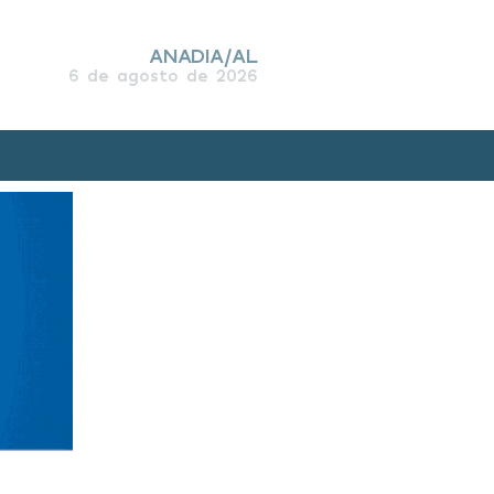
ANADIA/AL
6 de agosto de 2026