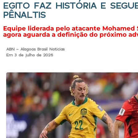
EGITO FAZ HISTÓRIA E SEGU
PÊNALTIS
Equipe liderada pelo atacante Mohamed Sa
agora aguarda a definição do próximo adv
ABN - Alagoas Brasil Noticias
Em 3 de julho de 2026