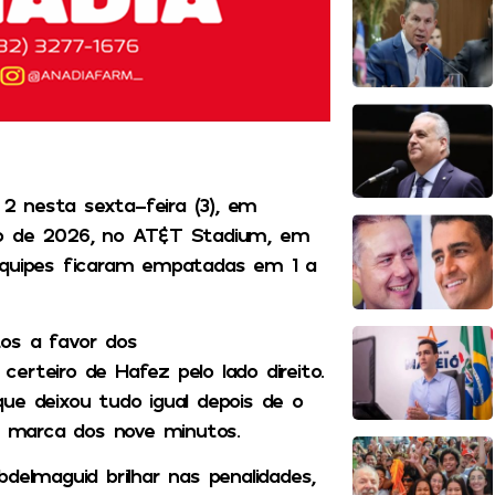
 2 nesta sexta-feira (3), em
 de 2026,
no AT&T Stadium, em
 equipes ficaram empatadas em 1 a
os a favor dos
erteiro de Hafez pelo lado direito.
ue deixou tudo igual depois de o
a marca dos nove minutos.
bdelmaguid
brilhar nas penalidades,