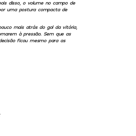
epois disso, o volume no campo de
 por uma postura compacta de
uco mais atrás do gol da vitória,
tomarem à pressão. Sem que as
 decisão ficou mesmo para as
;