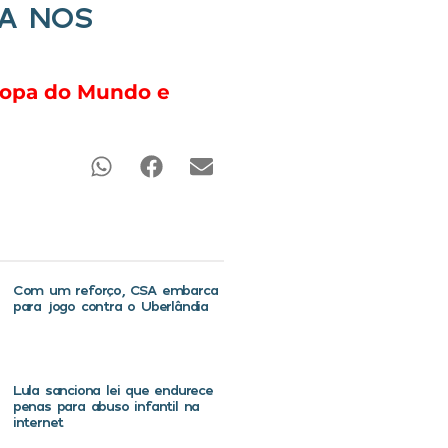
IA NOS
 Copa do Mundo e
Com um reforço, CSA embarca
para jogo contra o Uberlândia
Lula sanciona lei que endurece
penas para abuso infantil na
internet