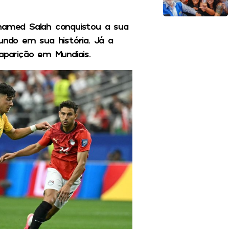
hamed
Salah
conquistou a sua
ndo em sua história. Já a
aparição em Mundiais.