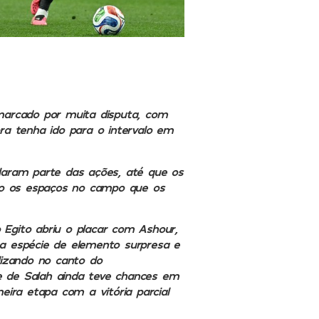
i marcado por muita disputa, com
ra tenha ido para o intervalo em
laram parte das ações, até que os
ndo os espaços no campo que os
o Egito abriu o placar com Ashour,
a espécie de elemento surpresa e
lizando no canto do
me de Salah ainda teve chances em
eira etapa com a vitória parcial