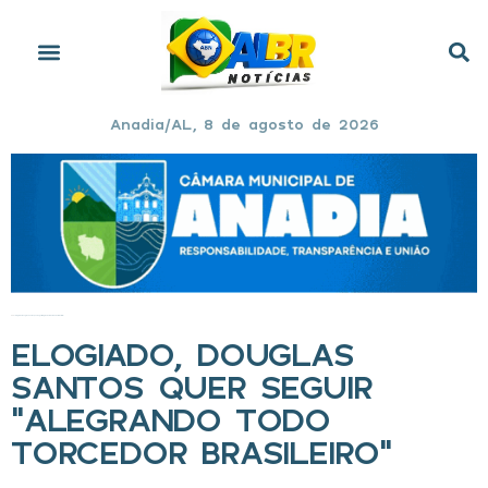
Anadia/AL, 8 de agosto de 2026
Início
»
Elogiado, Douglas Santos quer seguir “alegrando todo torcedor brasileiro”
ELOGIADO, DOUGLAS
SANTOS QUER SEGUIR
“ALEGRANDO TODO
TORCEDOR BRASILEIRO”