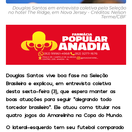
Douglas Santos em entrevista coletiva pela Seleção
no hotel The Ridge, em Nova Jersey - Créditos: Nelson
Terme/CBF
Douglas Santos vive boa fase na Seleção
Brasileira e explicou, em entrevista coletiva
desta sexta-feira (3), que espera manter as
boas atuações para seguir “alegrando todo
torcedor brasileiro”. Ele atuou como titular nos
quatro jogos da Amarelinha na Copa do Mundo.
O lateral-esquerdo tem seu futebol comparado