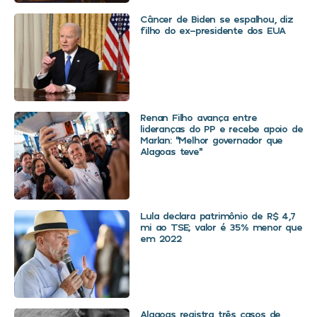
Câncer de Biden se espalhou, diz
filho do ex-presidente dos EUA
Renan Filho avança entre
lideranças do PP e recebe apoio de
Marlan: “Melhor governador que
Alagoas teve”
Lula declara patrimônio de R$ 4,7
mi ao TSE; valor é 35% menor que
em 2022
Alagoas registra três casos de