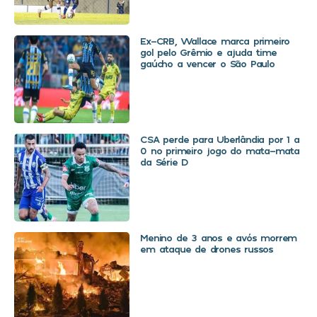
Ex-CRB, Wallace marca primeiro
gol pelo Grêmio e ajuda time
gaúcho a vencer o São Paulo
CSA perde para Uberlândia por 1 a
0 no primeiro jogo do mata-mata
da Série D
Menino de 3 anos e avós morrem
em ataque de drones russos