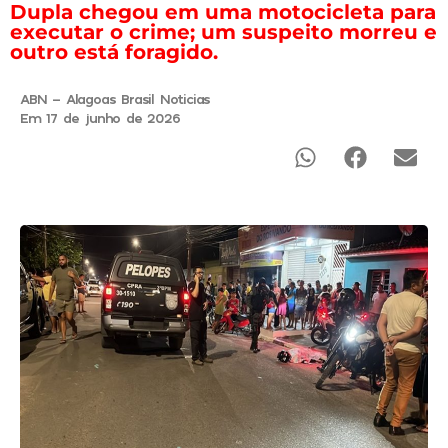
Dupla chegou em uma motocicleta para
executar o crime; um suspeito morreu e
outro está foragido.
ABN - Alagoas Brasil Noticias
Em 17 de junho de 2026