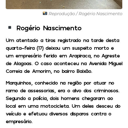
Reprodução / Rogério Nascimento
Rogério Nascimento
Um atentado a tiros registrado na tarde desta
quarta-feira (17) deixou um suspeito morto e
um empresário ferido em Arapiraca, no Agreste
de Alagoas. O caso aconteceu na Avenida Miguel
Correia de Amorim, no bairro Baixão.
Marquinhos, conhecido na região por atuar no
ramo de assessorias, era o alvo dos criminosos.
Segundo a polícia, dois homens chegaram ao
local em uma motocicleta. Um deles desceu do
veículo e efetuou diversos disparos contra o
empresário.