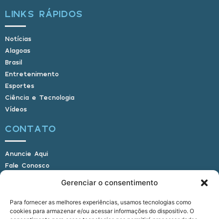
LINKS RÁPIDOS
Notícias
Alagoas
Brasil
Entretenimento
Esportes
Ciência e Tecnologia
Vídeos
CONTATO
Anuncie Aqui
Fale Conosco
Internauta, envie sua foto
Gerenciar o consentimento
Para fornecer as melhores experiências, usamos tecnologias como
cookies para armazenar e/ou acessar informações do dispositivo. O