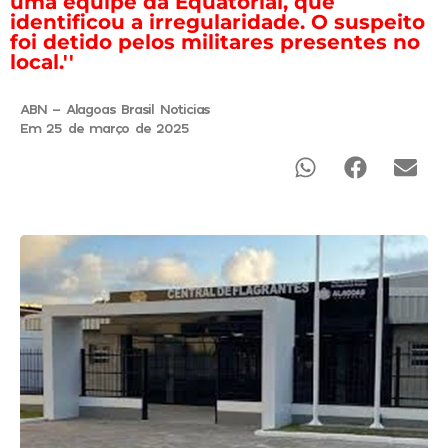
uma equipe da Equatorial, que
identificou a irregularidade. O suspeito
foi detido pelos militares presentes no
local.''
ABN - Alagoas Brasil Noticias
Em 25 de março de 2025