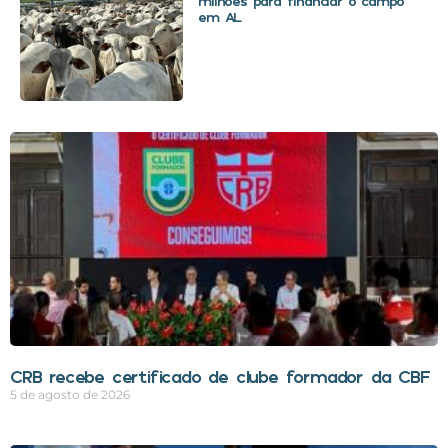
milhões para financiar o campo
em AL
CRB recebe certificado de clube formador da CBF
5 de agosto de 2026