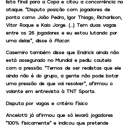
lista final para a Copa e citou a concorrência no
ataque. “Disputo posição com jogadores de
ponta como João Pedro, Igor Thiago, Richarlison,
Vitor Roque e Kaio Jorge. (…) Tem duas vagas
entre os 26 jogadores e eu estou lutando por
uma delas”, disse à
Placar
.
Casemiro também disse que Endrick ainda não
está assegurado no Mundial e pediu cautela
com a pressão. “Temos de ser realistas que ele
ainda não é do grupo, a gente não pode botar
uma pressão de que vai resolver”, afirmou o
volante em entrevista à TNT Sports.
Disputa por vagas e critério físico
Ancelotti já afirmou que só levará jogadores
“100% fisicamente” e indicou que pretende