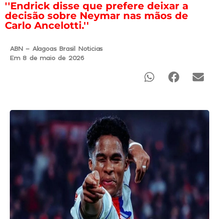
''Endrick disse que prefere deixar a
decisão sobre Neymar nas mãos de
Carlo Ancelotti.''
ABN - Alagoas Brasil Noticias
Em 8 de maio de 2026