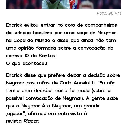
Foto: 96 FM
Endrick evitou entrar no coro de companheiros
da seleção brasileira por uma vaga de Neymar
na Copa do Mundo e disse que ainda não tem
uma opinião formada sobre a convocação do
camisa 10 do Santos.
O que aconteceu
Endrick disse que prefere deixar a decisão sobre
Neymar nas mãos de Carlo Ancelotti. “Eu não
tenho uma decisão muito formada (sobre a
possível convocação de Neymar). A gente sabe
que o Neymar é o Neymar, um grande
jogador”, afirmou em entrevista à
revista
Placar
.