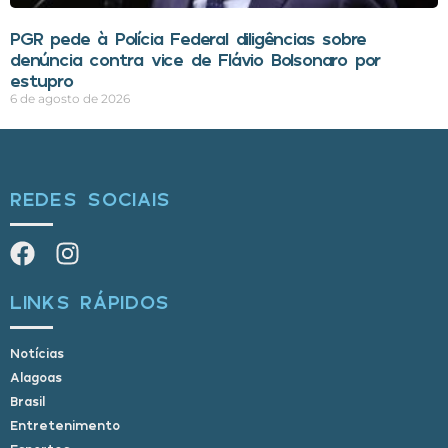
PGR pede à Polícia Federal diligências sobre
denúncia contra vice de Flávio Bolsonaro por
estupro
6 de agosto de 2026
REDES SOCIAIS
LINKS RÁPIDOS
Notícias
Alagoas
Brasil
Entretenimento