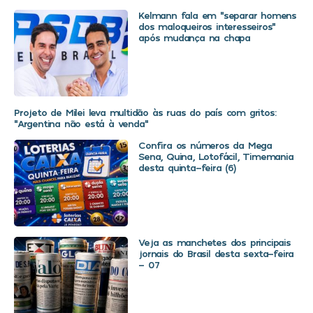
Kelmann fala em “separar homens
dos maloqueiros interesseiros”
após mudança na chapa
Projeto de Milei leva multidão às ruas do país com gritos:
“Argentina não está à venda”
Confira os números da Mega
Sena, Quina, Lotofácil, Timemania
desta quinta-feira (6)
Veja as manchetes dos principais
jornais do Brasil desta sexta-feira
– 07