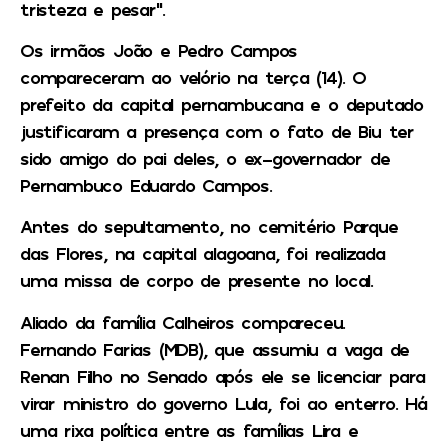
tristeza e pesar”.
Os irmãos João e Pedro Campos
compareceram ao velório na terça (14). O
prefeito da capital pernambucana e o deputado
justificaram a presença com o fato de Biu ter
sido amigo do pai deles, o ex-governador de
Pernambuco Eduardo Campos.
Antes do sepultamento, no cemitério Parque
das Flores, na capital alagoana, foi realizada
uma missa de corpo de presente no local.
Aliado da família Calheiros compareceu.
Fernando Farias (MDB), que assumiu a vaga de
Renan Filho no Senado após ele se licenciar para
virar ministro do governo Lula, foi ao enterro. Há
uma rixa política entre as famílias Lira e