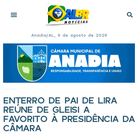
Anadia/AL, 9 de agosto de 2026
Início
»
Enterro de pai de Lira reúne de Gleisi a favorito à presidência da Câmara
ENTERRO DE PAI DE LIRA
REÚNE DE GLEISI A
FAVORITO À PRESIDÊNCIA DA
CÂMARA