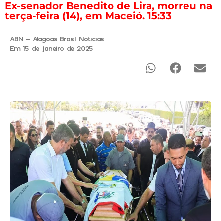
Ex-senador Benedito de Lira, morreu na
terça-feira (14), em Maceió. 15:33
ABN - Alagoas Brasil Noticias
Em 15 de janeiro de 2025