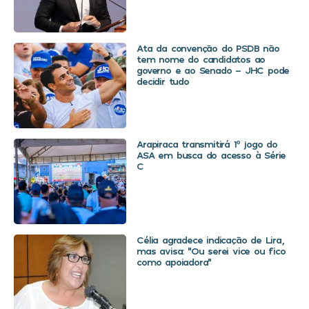
Ata da convenção do PSDB não
tem nome do candidatos ao
governo e ao Senado – JHC pode
decidir tudo
Arapiraca transmitirá 1º jogo do
ASA em busca do acesso à Série
C
Célia agradece indicação de Lira,
mas avisa: “Ou serei vice ou fico
como apoiadora”