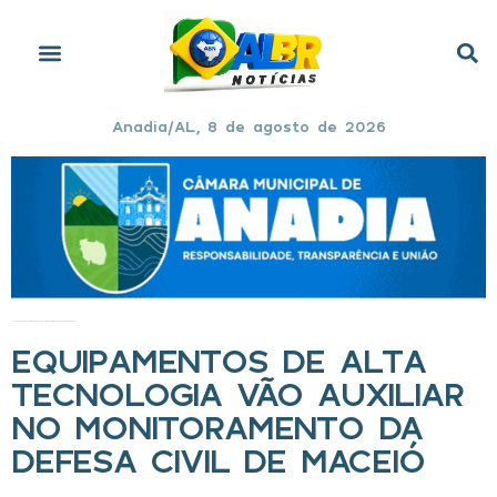
Anadia/AL, 8 de agosto de 2026
Início
»
Equipamentos de alta tecnologia vão auxiliar no monitoramento da Defesa Civil de Maceió
EQUIPAMENTOS DE ALTA
TECNOLOGIA VÃO AUXILIAR
NO MONITORAMENTO DA
DEFESA CIVIL DE MACEIÓ