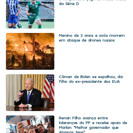
da Série D
Menino de 3 anos e avós morrem
em ataque de drones russos
Câncer de Biden se espalhou, diz
filho do ex-presidente dos EUA
Renan Filho avança entre
lideranças do PP e recebe apoio de
Marlan: “Melhor governador que
Alagoas teve”