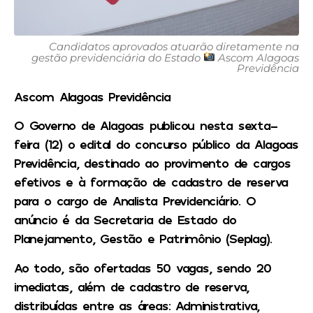
Candidatos aprovados atuarão diretamente na
gestão previdenciária do Estado
Ascom Alagoas
Previdência
Ascom Alagoas Previdência
O Governo de Alagoas publicou nesta sexta-
feira (12) o edital do concurso público da Alagoas
Previdência, destinado ao provimento de cargos
efetivos e à formação de cadastro de reserva
para o cargo de Analista Previdenciário. O
anúncio é da Secretaria de Estado do
Planejamento, Gestão e Patrimônio (Seplag).
Ao todo, são ofertadas 50 vagas, sendo 20
imediatas, além de cadastro de reserva,
distribuídas entre as áreas: Administrativa,