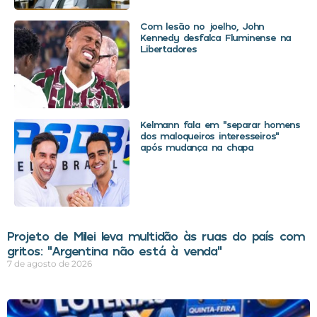
Com lesão no joelho, John
Kennedy desfalca Fluminense na
Libertadores
Kelmann fala em “separar homens
dos maloqueiros interesseiros”
após mudança na chapa
Projeto de Milei leva multidão às ruas do país com
gritos: “Argentina não está à venda”
7 de agosto de 2026