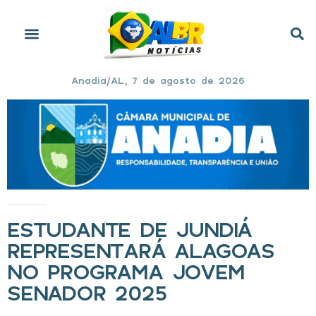
Anadia/AL, 7 de agosto de 2026
Início
»
Estudante de Jundiá representará Alagoas no programa Jovem Senador 2025
ESTUDANTE DE JUNDIÁ
REPRESENTARÁ ALAGOAS
NO PROGRAMA JOVEM
SENADOR 2025