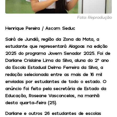
Foto: Reprodução
Henrique Pereira / Ascom Seduc
Sairá de Jundiá, região da Zona da Mata, a
estudante que representará Alagoas na edição
2025 do programa Jovem Senador 2025. Foi de
Darliane Crislaine Lima da Silva, aluna do 2º ano
da Escola Estadual Delmo Ferreira da Silva, a
redação selecionada entre as mais de 16 mil
enviadas por estudantes de todo o estado. O
anúncio foi feito pela secretária de Estado da
Educação, Roseane Vasconcelos, na manhã
desta quarta-feira (25).
Darliane e outros 26 estudantes de escolas