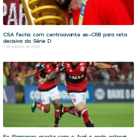
CSA fecha com centroavante ex-CRB para reta
decisiva da Série D
7 de agosto de 2026
Ex-Flamengo acerta com o Avaí e pode estrear