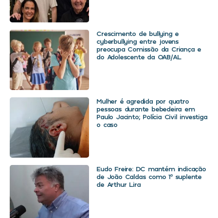
Crescimento de bullying e
cyberbullying entre jovens
preocupa Comissão da Criança e
do Adolescente da OAB/AL
Mulher é agredida por quatro
pessoas durante bebedeira em
Paulo Jacinto; Polícia Civil investiga
o caso
Eudo Freire: DC mantém indicação
de João Caldas como 1º suplente
de Arthur Lira