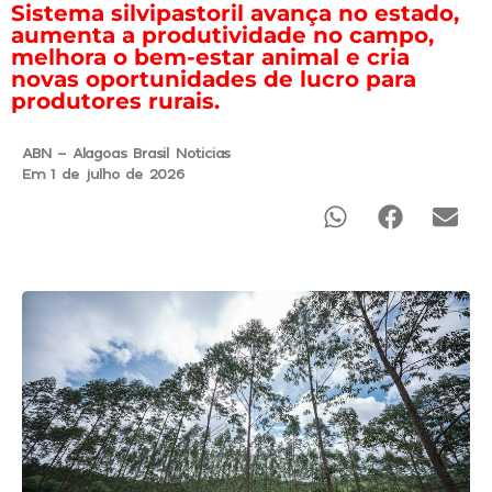
Sistema silvipastoril avança no estado,
aumenta a produtividade no campo,
melhora o bem-estar animal e cria
novas oportunidades de lucro para
produtores rurais.
ABN - Alagoas Brasil Noticias
Em 1 de julho de 2026