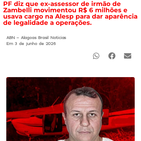
PF diz que ex-assessor de irmão de
Zambelli movimentou R$ 6 milhões e
usava cargo na Alesp para dar aparência
de legalidade a operações.
ABN - Alagoas Brasil Noticias
Em 3 de junho de 2026