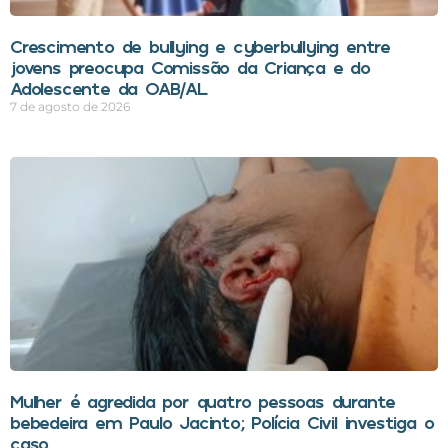
Crescimento de bullying e cyberbullying entre
jovens preocupa Comissão da Criança e do
Adolescente da OAB/AL
7 de agosto de 2026
Mulher é agredida por quatro pessoas durante
bebedeira em Paulo Jacinto; Polícia Civil investiga o
caso