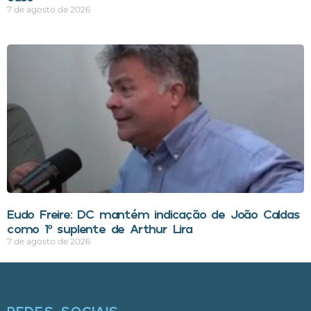
7 de agosto de 2026
Eudo Freire: DC mantém indicação de João Caldas
como 1º suplente de Arthur Lira
7 de agosto de 2026
REDES SOCIAIS