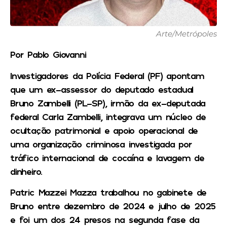
Arte/Metrópoles
Por Pablo Giovanni
Investigadores da Polícia Federal (PF) apontam
que um ex-assessor do deputado estadual
Bruno Zambelli (PL-SP), irmão da ex-deputada
federal Carla Zambelli, integrava um núcleo de
ocultação patrimonial e apoio operacional de
uma organização criminosa investigada por
tráfico internacional de cocaína e lavagem de
dinheiro.
Patric Mazzei Mazza trabalhou no gabinete de
Bruno entre dezembro de 2024 e julho de 2025
e foi um dos 24 presos na segunda fase da