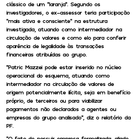
clássico de um “laranja”. Segundo os
investigadores, o ex-assessor teria participação
“mais ativa e consciente” na estrutura
investigada, atuando como intermediador na
circulação de valores e como elo para conferir
aparência de legalidade às transações
financeiras atribuídas ao grupo.
“Patric Mazzei pode estar inserido no núcleo
operacional do esquema, atuando como
intermediador na circulação de valores de
origem potencialmente ilícita, seja em benefício
próprio, de terceiros ou para viabilizar
pagamentos não declarados a agentes ou
empresas do grupo analisado”, diz o relatório da
PF.
“O fato de possuir empresa formalizada, aliado