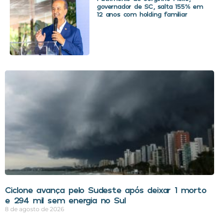
governador de SC, salta 155% em
12 anos com holding familiar
Ciclone avança pelo Sudeste após deixar 1 morto
e 294 mil sem energia no Sul
8 de agosto de 2026