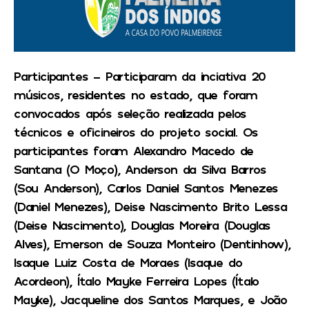
Participantes – Participaram da inciativa 20
músicos, residentes no estado, que foram
convocados após seleção realizada pelos
técnicos e oficineiros do projeto social. Os
participantes foram Alexandro Macedo de
Santana (O Moço), Anderson da Silva Barros
(Sou Anderson), Carlos Daniel Santos Menezes
(Daniel Menezes), Deise Nascimento Brito Lessa
(Deise Nascimento), Douglas Moreira (Douglas
Alves), Emerson de Souza Monteiro (Dentinhow),
Isaque Luiz Costa de Moraes (Isaque do
Acordeon), Ítalo Mayke Ferreira Lopes (Ítalo
Mayke), Jacqueline dos Santos Marques, e João