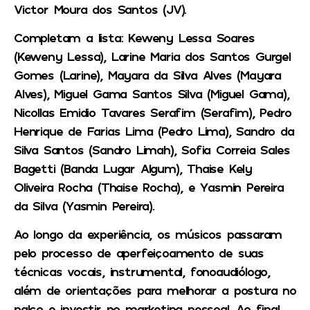
Victor Moura dos Santos (JV).
Completam a lista: Keweny Lessa Soares
(Keweny Lessa), Larine Maria dos Santos Gurgel
Gomes (Larine), Mayara da Silva Alves (Mayara
Alves), Miguel Gama Santos Silva (Miguel Gama),
Nicollas Emidio Tavares Serafim (Serafim), Pedro
Henrique de Farias Lima (Pedro Lima), Sandro da
Silva Santos (Sandro Limah), Sofia Correia Sales
Bagetti (Banda Lugar Algum), Thaise Kely
Oliveira Rocha (Thaise Rocha), e Yasmin Pereira
da Silva (Yasmin Pereira).
Ao longo da experiência, os músicos passaram
pelo processo de aperfeiçoamento de suas
técnicas vocais, instrumental, fonoaudiólogo,
além de orientações para melhorar a postura no
palco e investir no marketing pessoal. Ao final