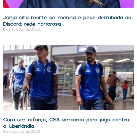
Janja cita morte de menina e pede derrubada do
Discord: rede horrorosa
6 de agosto de 2026
Com um reforço, CSA embarca para jogo contra
o Uberlândia
6 de agosto de 2026