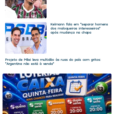
Kelmann fala em “separar homens
dos maloqueiros interesseiros”
após mudança na chapa
Projeto de Milei leva multidão às ruas do país com gritos:
“Argentina não está à venda”