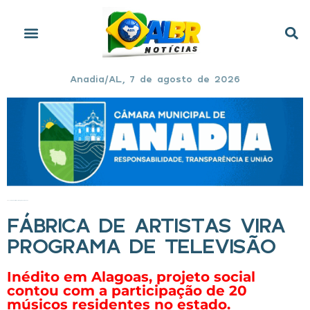
Anadia/AL, 7 de agosto de 2026
Início
»
Fábrica de Artistas vira programa de televisão
FÁBRICA DE ARTISTAS VIRA
PROGRAMA DE TELEVISÃO
Inédito em Alagoas, projeto social
contou com a participação de 20
músicos residentes no estado.