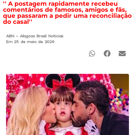
'' A postagem rapidamente recebeu
comentários de famosos, amigos e fãs,
que passaram a pedir uma reconciliação
do casal''
ABN - Alagoas Brasil Noticias
Em 25 de maio de 2026