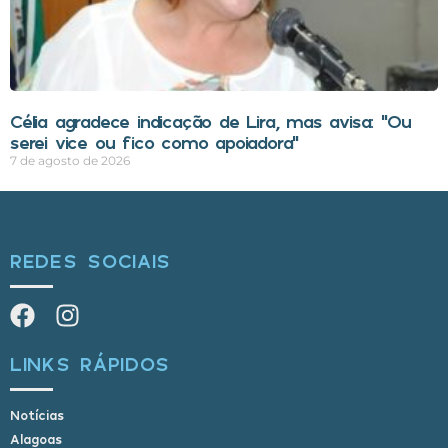
Célia agradece indicação de Lira, mas avisa: “Ou
serei vice ou fico como apoiadora”
7 de agosto de 2026
REDES SOCIAIS
LINKS RÁPIDOS
Notícias
Alagoas