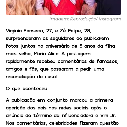
Imagem: Reprodução/ Instagram
Virginia Fonseca, 27, e Zé Felipe, 28,
surpreenderam os seguidores ao publicarem
fotos juntos no aniversário de 5 anos da filha
mais velha, Maria Alice. A postagem
rapidamente recebeu comentários de famosos,
amigos e fãs, que passaram a pedir uma
reconciliação do casal.
O que aconteceu
A publicação em conjunto marcou a primeira
aparição dos dois nas redes sociais após o
anúncio do término da influenciadora e Vini Jr.
Nos comentários, celebridades fizeram questão