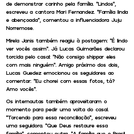
de demonstrar carinho pela família. “Lindos”,
escreveu a cantora Mari Fernandez. “Família linda
e abençoada”, comentou a influenciadora Juju
Norremose.
Mirela Janis também reagiu à postagem: “É lindo
ver vocês assim”. Já Lucas Guimarães declarou
torcida pelo casal: “Não consigo shippar eles
com mais ninguém”. Amigo próximo dos dois,
Lucas Guedez emocionou os seguidores ao
comentar: “Eu chorei com essas fotos, tá?
Amo vocês”.
Os internautas também aproveitaram o
momento para pedir uma volta do casal.
“Torcendo para essa reconciliação”, escreveu
uma seguidora. “Que Deus restaure essa
família”, comentou outra. “A família que o Brasil