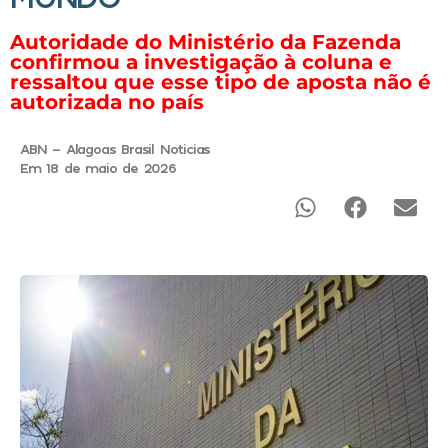
Autoridade do Ministério da Fazenda
confirmou a investigação à coluna e
ressaltou que esse tipo de aposta não é
autorizada no país
ABN - Alagoas Brasil Noticias
Em 18 de maio de 2026