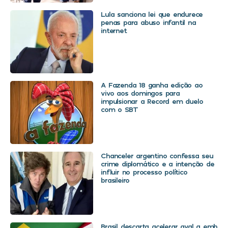
Lula sanciona lei que endurece
penas para abuso infantil na
internet
A Fazenda 18 ganha edição ao
vivo aos domingos para
impulsionar a Record em duelo
com o SBT
Chanceler argentino confessa seu
crime diplomático e a intenção de
influir no processo político
brasileiro
Brasil descarta acelerar aval a embaix