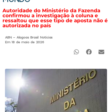
Autoridade do Ministério da Fazenda
confirmou a investigação à coluna e
ressaltou que esse tipo de aposta não é
autorizada no país
ABN - Alagoas Brasil Noticias
Em 18 de maio de 2026