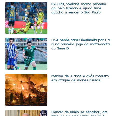
Ex-CRB, Wallace marca primeiro
gol pelo Grêmio e ajuda time
gaúcho a vencer o São Paulo
CSA perde para Uberlândia por 1 a
0 no primeiro jogo do mata-mata
da Série D
Menino de 3 anos e avós morrem
em ataque de drones russos
Câncer de Biden se espalhou, diz
filho do ex-presidente dos EUA