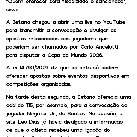
“Quem oferecer será fiscalizado e sancionado”,
disse.
A Betano chegou a abrir uma live no YouTube
para transmitir a convocação e divulgar as
apostas relacionadas aos jogadores que
poderiam ser chamados por Carlo Ancelotti
para disputar a Copa do Mundo 2026.
A lei 14.790/2023 diz que as bets só podem
oferecer apostas sobre eventos desportivos em
competições organizadas.
Na tarde desta segunda, a Betano oferecia uma
odd de 1.15, por exemplo, para a convocação do
jogador Neymar Jr., do Santos. Na ocasião, o
site Leo Dias já havia divulgado a informação
de que o atleta recebeu uma ligação do