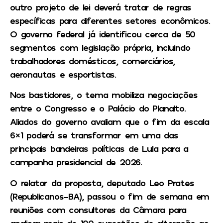
outro projeto de lei deverá tratar de regras
específicas para diferentes setores econômicos.
O governo federal já identificou cerca de 50
segmentos com legislação própria, incluindo
trabalhadores domésticos, comerciários,
aeronautas e esportistas.
Nos bastidores, o tema mobiliza negociações
entre o Congresso e o Palácio do Planalto.
Aliados do governo avaliam que o fim da escala
6×1 poderá se transformar em uma das
principais bandeiras políticas de Lula para a
campanha presidencial de 2026.
O relator da proposta, deputado Leo Prates
(Republicanos-BA), passou o fim de semana em
reuniões com consultores da Câmara para
analisar mais de 100 sugestões de alteração ao