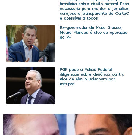
brasileira sobre direito autoral. Essa d
necessária para manter o jornalismo
corajoso e transparente de CartaCapit
e acessível a todos
Ex-governador do Mato Grosso,
Mauro Mendes é alvo de operação
da PF
PGR pede à Polícia Federal
diligências sobre denúncia contra
vice de Flávio Bolsonaro por
estupro