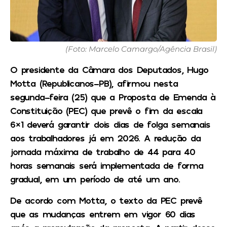
(Foto: Marcelo Camargo/Agência Brasil)
O presidente da Câmara dos Deputados, Hugo
Motta (Republicanos-PB), afirmou nesta
segunda-feira (25) que a Proposta de Emenda à
Constituição (PEC) que prevê o fim da escala
6×1 deverá garantir dois dias de folga semanais
aos trabalhadores já em 2026. A redução da
jornada máxima de trabalho de 44 para 40
horas semanais será implementada de forma
gradual, em um período de até um ano.
De acordo com Motta, o texto da PEC prevê
que as mudanças entrem em vigor 60 dias