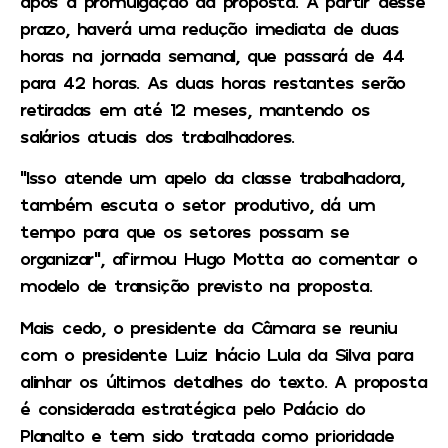
após a promulgação da proposta. A partir desse
prazo, haverá uma redução imediata de duas
horas na jornada semanal, que passará de 44
para 42 horas. As duas horas restantes serão
retiradas em até 12 meses, mantendo os
salários atuais dos trabalhadores.
“Isso atende um apelo da classe trabalhadora,
também escuta o setor produtivo, dá um
tempo para que os setores possam se
organizar”, afirmou Hugo Motta ao comentar o
modelo de transição previsto na proposta.
Mais cedo, o presidente da Câmara se reuniu
com o presidente Luiz Inácio Lula da Silva para
alinhar os últimos detalhes do texto. A proposta
é considerada estratégica pelo Palácio do
Planalto e tem sido tratada como prioridade