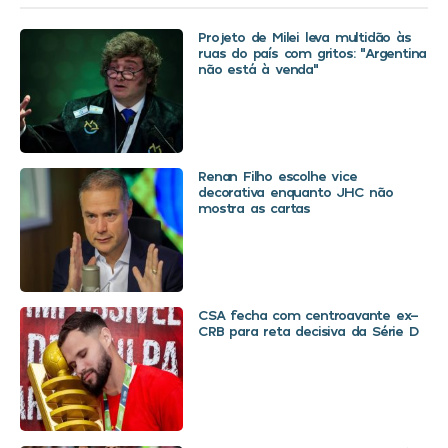
Projeto de Milei leva multidão às
ruas do país com gritos: “Argentina
não está à venda”
Renan Filho escolhe vice
decorativa enquanto JHC não
mostra as cartas
CSA fecha com centroavante ex-
CRB para reta decisiva da Série D