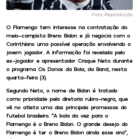
Foto: Reprodução
O Flamengo tem interesse na contratação do
meio-campista Breno Bidon e já negocia com o
Corinthians uma possível operação envolvendo o
jovem jogador. A informação foi revelada pelo
ex-jogador e apresentador Craque Neto durante
o programa Os Donos da Bola, da Band, nesta
quarta-feira (3).
Segundo Neto, o nome de Bidon é tratado
como prioridade pela diretoria rubro-negra, que
vê no atleta uma das principais promessas do
futebol brasileiro. “A bola da vez para o
Flamengo é o Breno Bidon. O grande desejo do
Flamengo é ter o Breno Bidon ainda esse ano”,