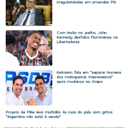
irregularidades em emendas PIX
Com lesão no joelho, John
Kennedy desfalca Fluminense na
Libertadores
Kelmann fala em “separar homens
dos maloqueiros interesseiros”
após mudança na chapa
Projeto de Milei leva multidão às ruas do país com gritos:
“Argentina não está à venda”