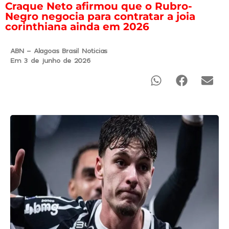
Craque Neto afirmou que o Rubro-
Negro negocia para contratar a joia
corinthiana ainda em 2026
ABN - Alagoas Brasil Noticias
Em 3 de junho de 2026