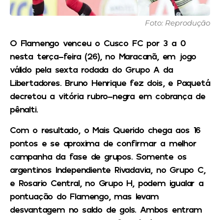
Foto: Reprodução
O Flamengo venceu o Cusco FC por 3 a 0
nesta terça-feira (26), no Maracanã, em jogo
válido pela sexta rodada do Grupo A da
Libertadores. Bruno Henrique fez dois, e Paquetá
decretou a vitória rubro-negra em cobrança de
pênalti.
Com o resultado, o Mais Querido chega aos 16
pontos e se aproxima de confirmar a melhor
campanha da fase de grupos. Somente os
argentinos Independiente Rivadavia, no Grupo C,
e Rosario Central, no Grupo H, podem igualar a
pontuação do Flamengo, mas levam
desvantagem no saldo de gols. Ambos entram