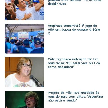
decidir tudo
Arapiraca transmitirá 1º jogo do
ASA em busca do acesso à Série
C
Célia agradece indicação de Lira,
mas avisa: “Ou serei vice ou fico
como apoiadora”
Projeto de Milei leva multidão às
ruas do país com gritos: “Argentina
não está à venda”