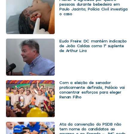
pessoas durante bebedeira em
Paulo Jacinto; Polícia Civil investiga
o caso
Eudo Freire: DC mantém indicação
de João Caldas como 1º suplente
de Arthur Lira
Com a eleição de senador
praticamente definida, Palácio vai
concentrar esforços para eleger
Renan Filho
Ata da convenção do PSDB não
tem nome do candidatos ao
governo e ao Senado – JHC pode