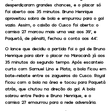
desperdiçaram grandes chances, e o placar só
foi aberto aos 35 minutos. Bruno Henrique
aproveitou sobra de bola e empurrou para o gol
vazio. Assim, o caixão do Cusco foi aberto: o
camisa 27 marcou mais uma vez aos 39′, e
Paquetá, de pênalti, fechou a conta aos 44′.
O lance que decidiu a partida foi o gol de Bruno
Henrique para abrir o placar no Maracanã já aos
35 minutos do segundo tempo. Após escanteio
curto com Samuel Lino e Plata, a bola ficou em
bate-rebate entre os zagueiros do Cusco. Royal
ficou com a bola na área e tocou para Paquetá
atrás, que chutou na direção do gol. A bola
sobrou entre Pedro e Bruno Henrique, e o
camisa 27 emourrou para a rede adversária.