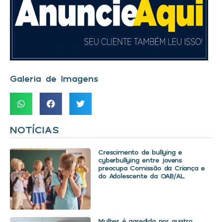
Galeria de Imagens
NOTÍCIAS
Crescimento de bullying e
cyberbullying entre jovens
preocupa Comissão da Criança e
do Adolescente da OAB/AL
Mulher é agredida por quatro