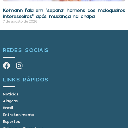
Kelmann fala em “separar homens dos maloqueiros
interesseiros” após mudança na chapa
7 de agosto de 2026
REDES SOCIAIS
LINKS RÁPIDOS
Notícias
Alagoas
Brasil
Entretenimento
Esportes