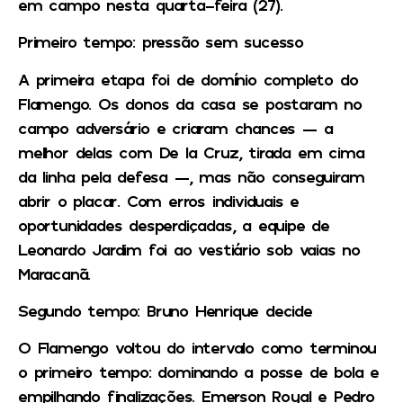
em campo nesta quarta-feira (27).
Primeiro tempo: pressão sem sucesso
A primeira etapa foi de domínio completo do
Flamengo. Os donos da casa se postaram no
campo adversário e criaram chances — a
melhor delas com De la Cruz, tirada em cima
da linha pela defesa —, mas não conseguiram
abrir o placar. Com erros individuais e
oportunidades desperdiçadas, a equipe de
Leonardo Jardim foi ao vestiário sob vaias no
Maracanã.
Segundo tempo: Bruno Henrique decide
O Flamengo voltou do intervalo como terminou
o primeiro tempo: dominando a posse de bola e
empilhando finalizações. Emerson Royal e Pedro