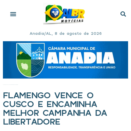
Anadia/AL, 8 de agosto de 2026
Início
»
Flamengo vence o Cusco e encaminha melhor campanha da Libertadore
FLAMENGO VENCE O
CUSCO E ENCAMINHA
MELHOR CAMPANHA DA
LIBERTADORE