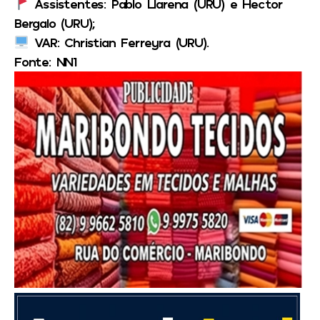
Assistentes: Pablo Llarena (URU) e Hector
Bergalo (URU);
VAR: Christian Ferreyra (URU).
Fonte: NN1