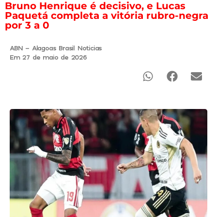
Bruno Henrique é decisivo, e Lucas
Paquetá completa a vitória rubro-negra
por 3 a 0
ABN - Alagoas Brasil Noticias
Em 27 de maio de 2026