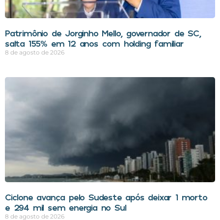
Patrimônio de Jorginho Mello, governador de SC,
salta 155% em 12 anos com holding familiar
8 de agosto de 2026
Ciclone avança pelo Sudeste após deixar 1 morto
e 294 mil sem energia no Sul
8 de agosto de 2026