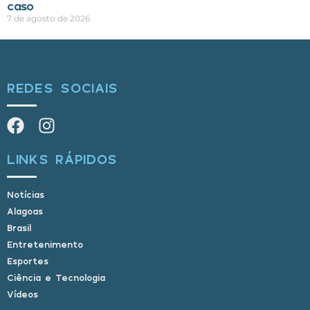
caso
7 de agosto de 2026
REDES SOCIAIS
LINKS RÁPIDOS
Notícias
Alagoas
Brasil
Entretenimento
Esportes
Ciência e Tecnologia
Vídeos