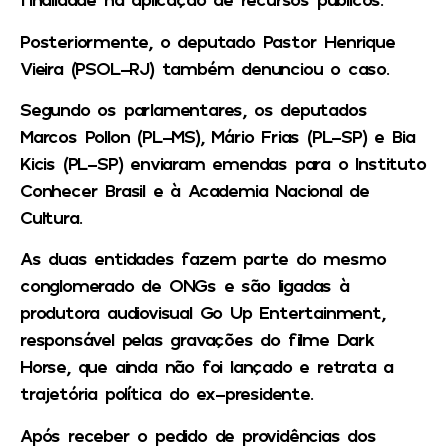
Posteriormente, o deputado Pastor Henrique
Vieira (PSOL-RJ) também denunciou o caso.
Segundo os parlamentares, os deputados
Marcos Pollon (PL-MS), Mário Frias (PL-SP) e Bia
Kicis (PL-SP) enviaram emendas para o Instituto
Conhecer Brasil e à Academia Nacional de
Cultura.
As duas entidades fazem parte do mesmo
conglomerado de ONGs e são ligadas à
produtora audiovisual Go Up Entertainment,
responsável pelas gravações do filme Dark
Horse, que ainda não foi lançado e retrata a
trajetória política do ex-presidente.
Após receber o pedido de providências dos