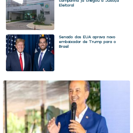
campanha já chegou à Justiça
Eleitoral
Senado dos EUA aprova novo
embaixador de Trump para o
Brasil