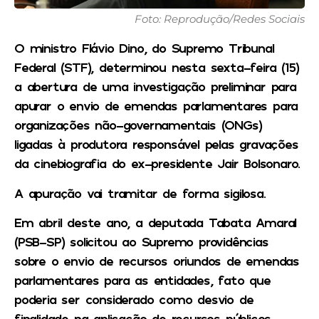
Foto: Reprodução/Redes Sociais
O ministro Flávio Dino, do Supremo Tribunal
Federal (STF), determinou nesta sexta-feira (15)
a abertura de uma investigação preliminar para
apurar o envio de emendas parlamentares para
organizações não-governamentais (ONGs)
ligadas à produtora responsável pelas gravações
da cinebiografia do ex-presidente Jair Bolsonaro.
A apuração vai tramitar de forma sigilosa.
Em abril deste ano, a deputada Tabata Amaral
(PSB-SP) solicitou ao Supremo providências
sobre o envio de recursos oriundos de emendas
parlamentares para as entidades, fato que
poderia ser considerado como desvio de
finalidade na aplicação de recursos públicos.