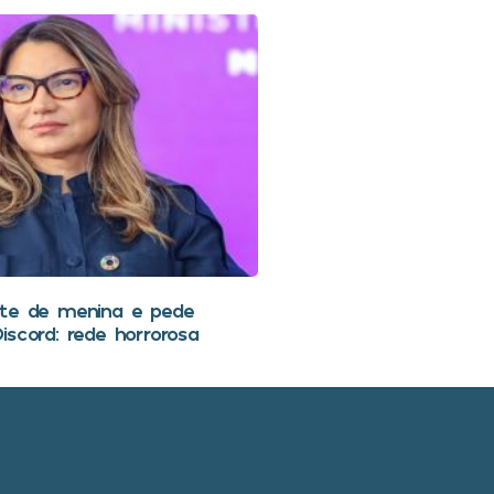
rte de menina e pede
iscord: rede horrorosa