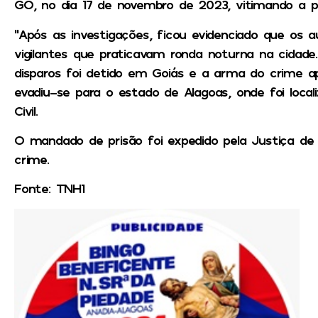
GO, no dia 17 de novembro de 2023, vitimando a 
“Após as investigações, ficou evidenciado que os 
vigilantes que praticavam ronda noturna na cidade
disparos foi detido em Goiás e a arma do crime a
evadiu-se para o estado de Alagoas, onde foi localiz
Civil.
O mandado de prisão foi expedido pela Justiça de
crime.
Fonte: TNH1