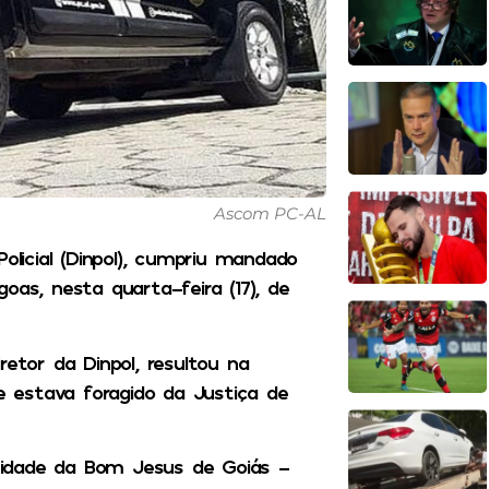
Ascom PC-AL
 Policial (Dinpol), cumpriu mandado
oas, nesta quarta-feira (17), de
retor da Dinpol, resultou na
 estava foragido da Justiça de
cidade da Bom Jesus de Goiás –