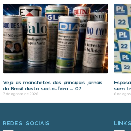
Veja as manchetes dos principais jornais
Espos
do Brasil desta sexta-feira – 07
sem tr
7 de agosto de 2026
6 de agos
REDES SOCIAIS
LINK