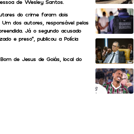
pessoa de Wesley Santos.
autores do crime foram dois
. Um dos autores, responsável pelos
preendida. Já o segundo acusado
ado e preso”, publicou a Polícia
 Bom de Jesus de Goiás, local do