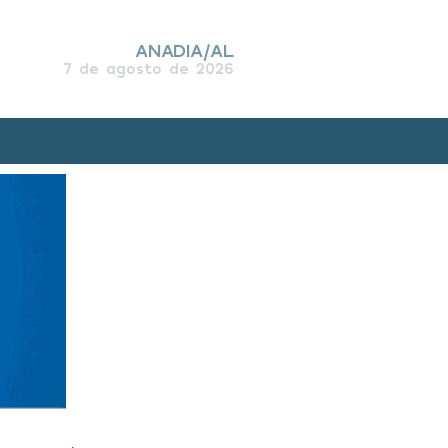
ANADIA/AL
7 de agosto de 2026