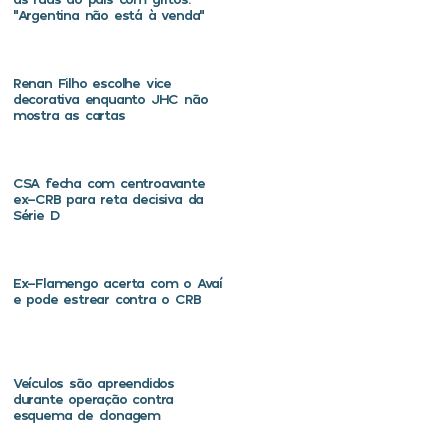
“Argentina não está à venda”
Renan Filho escolhe vice
decorativa enquanto JHC não
mostra as cartas
CSA fecha com centroavante
ex-CRB para reta decisiva da
Série D
Ex-Flamengo acerta com o Avaí
e pode estrear contra o CRB
Veículos são apreendidos
durante operação contra
esquema de clonagem