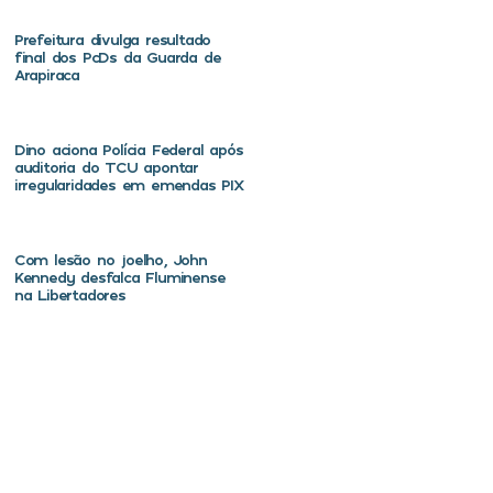
Prefeitura divulga resultado
final dos PcDs da Guarda de
Arapiraca
Dino aciona Polícia Federal após
auditoria do TCU apontar
irregularidades em emendas PIX
Com lesão no joelho, John
Kennedy desfalca Fluminense
na Libertadores