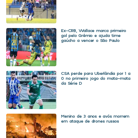
Ex-CRB, Wallace marca primeiro
gol pelo Grêmio e ajuda time
gaúcho a vencer o São Paulo
CSA perde para Uberlândia por 1 a
0 no primeiro jogo do mata-mata
da Série D
Menino de 3 anos e avós morrem
em ataque de drones russos