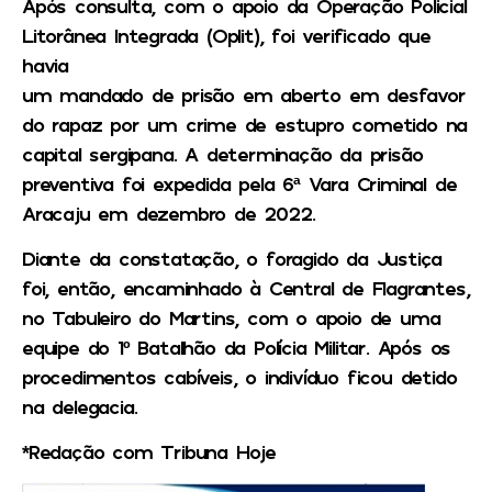
Após consulta, com o apoio da Operação Policial
Litorânea Integrada (Oplit), foi verificado que
havia
um mandado de prisão em aberto em desfavor
do rapaz por um crime de estupro cometido na
capital sergipana. A determinação da prisão
preventiva foi expedida pela 6ª Vara Criminal de
Aracaju em dezembro de 2022.
Diante da constatação, o foragido da Justiça
foi, então, encaminhado à Central de Flagrantes,
no Tabuleiro do Martins, com o apoio de uma
equipe do 1º Batalhão da Polícia Militar. Após os
procedimentos cabíveis, o indivíduo ficou detido
na delegacia.
*Redação com Tribuna Hoje