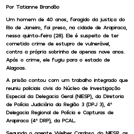
Por Tatianne Brandão
Um homem de 40 anos, foragido da justiça do
Rio de Janeiro, foi preso, na cidade de Arapiraca,
nessa quinta-feira (28). Ele é suspeito de ter
cometido crime de estupro de vulnerável,
contra a própria sobrinha de apenas nove anos.
Após o crime, ele fugiu para o estado de
Alagoas.
A prisão contou com um trabalho integrado que
reuniu policiais civis do Núcleo de Investigação
Especial da Delegacia Geral (NIESP), da Diretoria
de Polícia Judiciária da Região 3 (DPJ 3), 4ª
Delegacia Regional de Polícia e Capturas de
Arapiraca (4ª DRP), da PCAL.
Segundo o agente Welber Cardoso, do NIESP, as