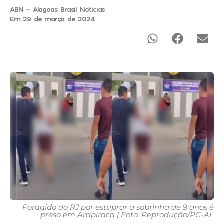
ABN - Alagoas Brasil Noticias
Em 29 de março de 2024
Foragido do RJ por estuprar a sobrinha de 9 anos é
preso em Arapiraca | Foto: Reprodução/PC-AL