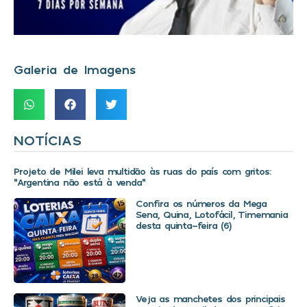
Galeria de Imagens
NOTÍCIAS
Projeto de Milei leva multidão às ruas do país com gritos:
“Argentina não está à venda”
Confira os números da Mega
Sena, Quina, Lotofácil, Timemania
desta quinta-feira (6)
Veja as manchetes dos principais