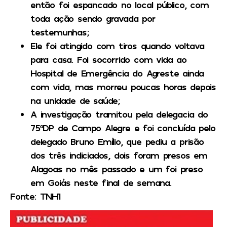
então foi espancado no local público, com
toda ação sendo gravada por
testemunhas;
Ele foi atingido com tiros quando voltava
para casa. Foi socorrido com vida ao
Hospital de Emergência do Agreste ainda
com vida, mas morreu poucas horas depois
na unidade de saúde;
A investigação tramitou pela delegacia do
75ºDP de Campo Alegre e foi concluída pelo
delegado Bruno Emílio, que pediu a prisão
dos três indiciados, dois foram presos em
Alagoas no mês passado e um foi preso
em Goiás neste final de semana.
Fonte: TNH1