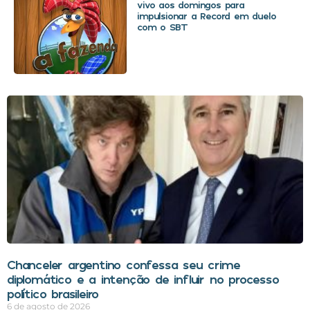
vivo aos domingos para
impulsionar a Record em duelo
com o SBT
Chanceler argentino confessa seu crime
diplomático e a intenção de influir no processo
político brasileiro
6 de agosto de 2026