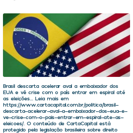
Brasil descarta acelerar aval a embaixador dos
EUA e vê crise com o país entrar em espiral até
as eleições… Leia mais em
https://www.cartacapital.com.br/politica/brasil-
descarta-acelerar-aval-a-embaixador-dos-eua-e-
ve-crise-com-o-pais-entrar-em-espiral-ate-as-
eleicoes/. O conteúdo de CartaCapital está
protegido pela legislação brasileira sobre direito