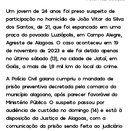
Um jovem de 24 anos foi preso suspeito de
participação no homicídio de João Vitor da Silva
dos Santos, de 21, que foi espancado em uma
praça do povoado Luziápolis, em Campo Alegre,
Agreste de Alagoas. O caso aconteceu em 19
de novembro de 2023 e ele foi detido apenas
no último sábado (13), na cidade de Jataí, em
Goiás, a mais de 1,8 mil km do local do crime.
A Polícia Civil goiana cumpriu o mandado de
prisão preventiva decretada pela comarca do
município alagoano, após parecer favorável do
Ministério Público. O suspeito passou por
audiência de custódia no domingo (14) e está à
disposição da Justiça de Alagoas, com a
comunicação da prisão sendo feita ao judiciário