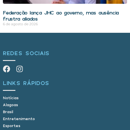
Federação lança JHC ao governo, mas ausência
frustra aliados
6 de agosto de 2026
REDES SOCIAIS
LINKS RÁPIDOS
Notícias
Alagoas
Brasil
Entretenimento
Esportes