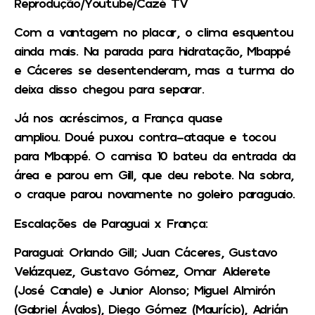
Reprodução/Youtube/Cazé TV
Com a vantagem no placar, o clima esquentou
ainda mais. Na parada para hidratação, Mbappé
e Cáceres se desentenderam, mas a turma do
deixa disso chegou para separar.
Já nos acréscimos, a França quase
ampliou. Doué puxou contra-ataque e tocou
para Mbappé. O camisa 10 bateu da entrada da
área e parou em Gill, que deu rebote. Na sobra,
o craque parou novamente no goleiro paraguaio.
Escalações de Paraguai x França:
Paraguai: Orlando Gill; Juan Cáceres, Gustavo
Velázquez, Gustavo Gómez, Omar Alderete
(José Canale) e Junior Alonso; Miguel Almirón
(Gabriel Ávalos), Diego Gómez (Maurício), Adrián