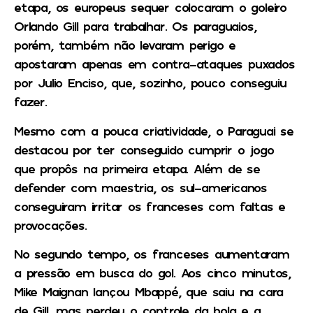
etapa, os europeus sequer colocaram o goleiro
Orlando Gill para trabalhar. Os paraguaios,
porém, também não levaram perigo e
apostaram apenas em contra-ataques puxados
por Julio Enciso, que, sozinho, pouco conseguiu
fazer.
Mesmo com a pouca criatividade, o Paraguai se
destacou por ter conseguido cumprir o jogo
que propôs na primeira etapa. Além de se
defender com maestria, os sul-americanos
conseguiram irritar os franceses com faltas e
provocações.
No segundo tempo, os franceses aumentaram
a pressão em busca do gol. Aos cinco minutos,
Mike Maignan lançou Mbappé, que saiu na cara
de Gill, mas perdeu o controle da bola e a