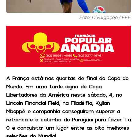
Foto: Divulgação / FFF
A França está nas quartas de final da Copa do
Mundo. Em uma tarde digna de Copa
Libertadores da América neste sábado, 4, no
Lincoln Financial Field, na Filadélfia, Kylian
Mbappé e companhia conseguiram superar a
retranca e a catimba do Paraguai para fazer 1 a
0 e conquistar um lugar entre as oito melhores
seleções do Mundial.