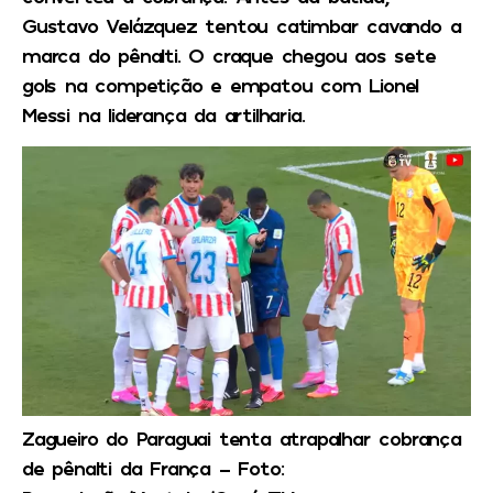
Gustavo Velázquez tentou catimbar cavando a
marca do pênalti. O craque chegou aos sete
gols na competição e empatou com Lionel
Messi na liderança da artilharia.
Zagueiro do Paraguai tenta atrapalhar cobrança
de pênalti da França – Foto: