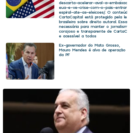
descarta-acelerar-aval-a-embaixador
eua-e-ve-crise-com-o-pais-entrar-
espiral-ate-as-eleicoes/. O conteúdo 
CartaCapital está protegido pela legis
brasileira sobre direito autoral. Essa d
necessária para manter o jornalismo
corajoso e transparente de CartaCapit
e acessível a todos
Ex-governador do Mato Grosso,
Mauro Mendes é alvo de operação
da PF