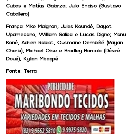
Cubas e Matías Galarza; Julio Enciso (Gustavo
Caballero)
França: Mike Maignan; Jules Koundé, Dayot
Upamecano, William Saliba e Lucas Digne; Manu
Koné, Adrien Rabiot, Ousmane Dembélé (Rayan
Cherki), Michael Olise e Bradley Barcola (Désiré
Doué); Kylian Mbappé
Fonte: Terra