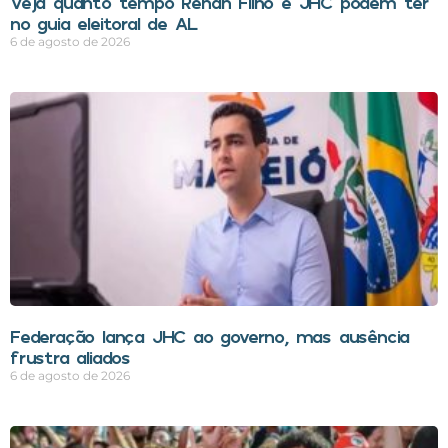
Veja quanto tempo Renan Filho e JHC podem ter
no guia eleitoral de AL
6 de agosto de 2026
Federação lança JHC ao governo, mas ausência
frustra aliados
6 de agosto de 2026