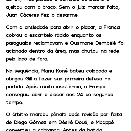
ajeitou com o braço. Sem o juíz marcar falta,
Juan Cáceres fez o desarme.
Com a ansiedade para abrir o placar, a França
cobrou o escanteio rápido enquanto os
paraguaios reclamavam e Ousmane Dembélé foi
acionado dentro da área, mas chutou na rede
pelo lado de fora.
Na sequência, Manu Koné bateu colocado e
obrigou Gill a fazer sua primeira defesa na
partida. Após muita insistência, a França
conseguiu abrir o placar aos 24 do segundo
tempo.
O árbitro marcou pênalti após revisão por falta
de Diego Gómez em Désiré Doué, e Mbappé
converteu a cobrança. Antes da batida,