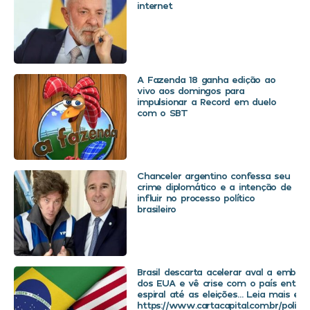
internet
A Fazenda 18 ganha edição ao
vivo aos domingos para
impulsionar a Record em duelo
com o SBT
Chanceler argentino confessa seu
crime diplomático e a intenção de
influir no processo político
brasileiro
Brasil descarta acelerar aval a embaix
dos EUA e vê crise com o país entra
espiral até as eleições… Leia mais em
https://www.cartacapital.com.br/politica