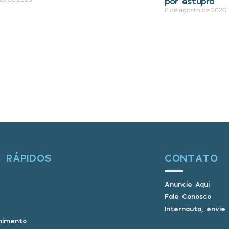
por estupro
6 de agosto de 2026
S RÁPIDOS
CONTATO
Anuncie Aqui
Fale Conosco
Internauta, envie
nimento