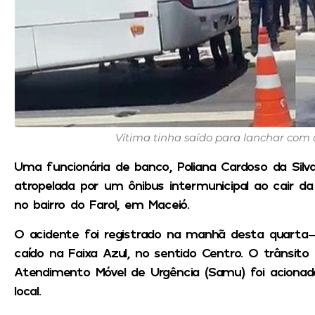
Vítima tinha saído para lanchar com 
Uma funcionária de banco, Poliana Cardoso da Silv
atropelada por um ônibus intermunicipal ao cair 
no bairro do Farol, em Maceió.
O acidente foi registrado na manhã desta quarta-fe
caído na Faixa Azul, no sentido Centro. O trânsito
Atendimento Móvel de Urgência (Samu) foi acionad
local.