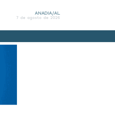
ANADIA/AL
7 de agosto de 2026