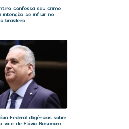
ntino confessa seu crime
 intenção de influir no
o brasileiro
cia Federal diligências sobre
a vice de Flávio Bolsonaro