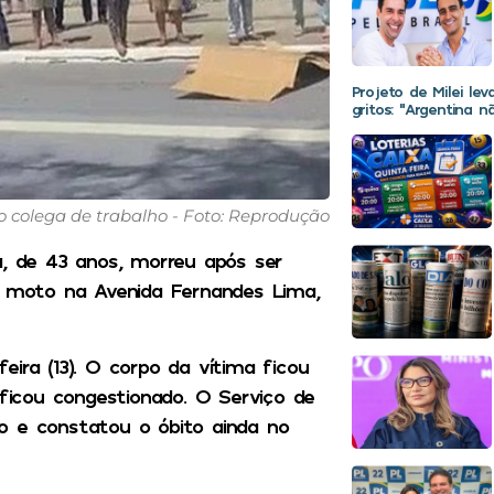
Projeto de Milei le
gritos: “Argentina 
o colega de trabalho - Foto: Reprodução
a, de 43 anos, morreu após ser
da moto na Avenida Fernandes Lima,
ira (13). O corpo da vítima ficou
 ficou congestionado. O Serviço de
o e constatou o óbito ainda no