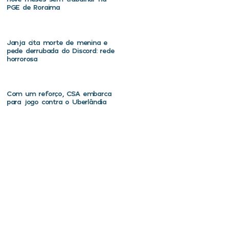
PGE de Roraima
Janja cita morte de menina e
pede derrubada do Discord: rede
horrorosa
Com um reforço, CSA embarca
para jogo contra o Uberlândia