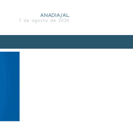
ANADIA/AL
7 de agosto de 2026