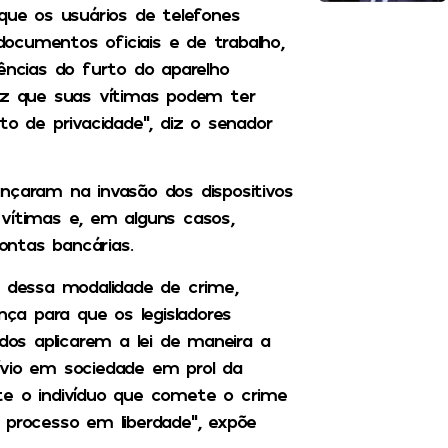
que os usuários de telefones
ocumentos oficiais e de trabalho,
ências do furto do aparelho
vez que suas vítimas podem ter
to de privacidade”, diz o senador
nçaram na invasão dos dispositivos
vítimas e, em alguns casos,
ntas bancárias.
a dessa modalidade de crime,
a para que os legisladores
os aplicarem a lei de maneira a
ívio em sociedade em prol da
te o indivíduo que comete o crime
 processo em liberdade”, expõe