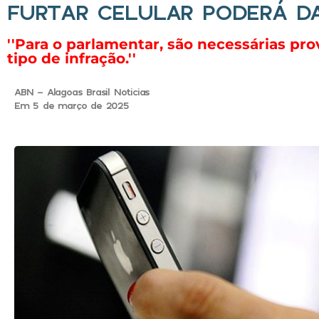
FURTAR CELULAR PODERÁ DA
''Para o parlamentar, são necessárias p
tipo de infração.''
ABN - Alagoas Brasil Noticias
Em 5 de março de 2025