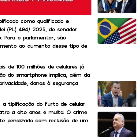
pificado como qualificado e
lei (PL) 494/ 2025, do senador
o. Para o parlamentar, são
ntamento ao aumento desse tipo de
s de 100 milhões de celulares já
ção do smartphone implica, além da
privacidade, danos à segurança
 a tipificação do furto de celular
atro a oito anos e multa. O crime
nte penalizado com reclusão de um