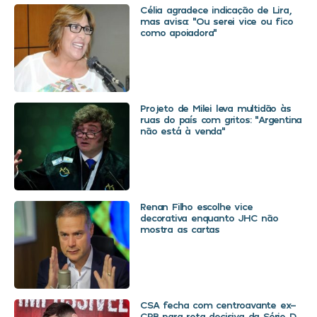
Célia agradece indicação de Lira,
mas avisa: “Ou serei vice ou fico
como apoiadora”
Projeto de Milei leva multidão às
ruas do país com gritos: “Argentina
não está à venda”
Renan Filho escolhe vice
decorativa enquanto JHC não
mostra as cartas
CSA fecha com centroavante ex-
CRB para reta decisiva da Série D