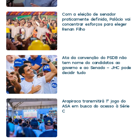
Com a eleição de senador
praticamente definida, Palácio vai
concentrar esforços para eleger
Renan Filho
Ata da convenção do PSDB não
tem nome do candidatos ao
governo e ao Senado – JHC pode
decidir tudo
Arapiraca transmitirá 1º jogo do
ASA em busca do acesso à Série
C