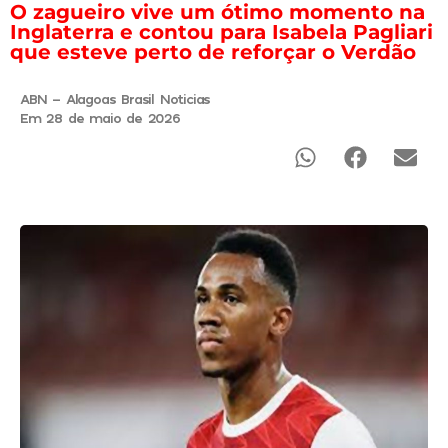
O zagueiro vive um ótimo momento na
Inglaterra e contou para Isabela Pagliari
que esteve perto de reforçar o Verdão
ABN - Alagoas Brasil Noticias
Em 28 de maio de 2026