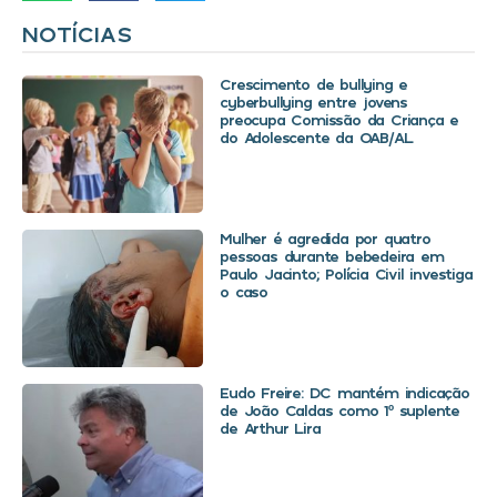
NOTÍCIAS
Crescimento de bullying e
cyberbullying entre jovens
preocupa Comissão da Criança e
do Adolescente da OAB/AL
Mulher é agredida por quatro
pessoas durante bebedeira em
Paulo Jacinto; Polícia Civil investiga
o caso
Eudo Freire: DC mantém indicação
de João Caldas como 1º suplente
de Arthur Lira