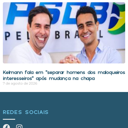
Kelmann fala em “separar homens dos maloqueiros
interesseiros” após mudança na chapa
7 de agosto de 2026
REDES SOCIAIS