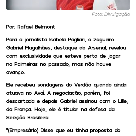
Foto: Divulgação
Por: Rafael Belmont
Para a jornalista Isabela Pagliari, o zagueiro
Gabriel Magalhães, destaque do Arsenal, revelou
com exclusividade que esteve perto de jogar
no Palmeiras no passado, mas não houve
avanço.
Ele recebeu sondagens do Verdão quando ainda
atuava no Avaí. A negociação, porém, foi
descartada e depois Gabriel assinou com o Lille,
da França. Hoje, ele é titular na defesa da
Seleção Brasileira.
“(Empresário) Disse que eu tinha proposta do