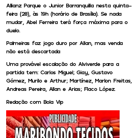
Allianz Parque o Junior Barranquilla nesta quinta-
feira (28), às 19h (horário de Brasília). Se nada
mudar, Abel Ferreira terá força máxima para o
duelo.
Palmeiras faz jogo duro por Allan, mas venda
não está descartada
Uma provável escalação do Alviverde para a
partida tem: Carlos Miguel; Giay, Gustavo
Gómez, Murilo e Arthur; Martínez, Marlon Freitas,
Andreas Pereira, Allan e Arias; Flaco López.
Redação com Bola Vip