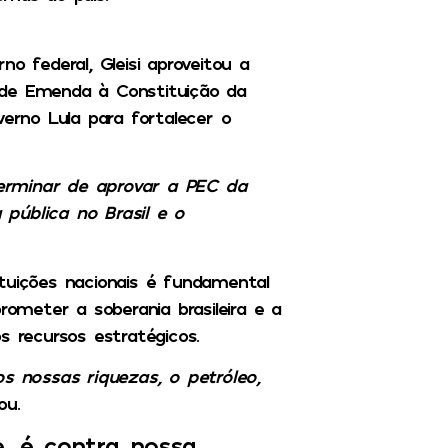
o federal, Gleisi aproveitou a
 de Emenda à Constituição da
verno Lula para fortalecer o
erminar de aprovar a PEC da
pública no Brasil e o
tuições nacionais é fundamental
meter a soberania brasileira e a
s recursos estratégicos.
os nossas riquezas, o petróleo,
ou.
e, é contra nossa