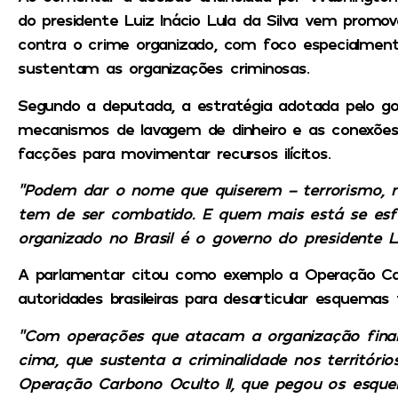
do presidente Luiz Inácio Lula da Silva vem promo
contra o crime organizado, com foco especialment
sustentam as organizações criminosas.
Segundo a deputada, a estratégia adotada pelo gov
mecanismos de lavagem de dinheiro e as conexões e
facções para movimentar recursos ilícitos.
“Podem dar o nome que quiserem – terrorismo, m
tem de ser combatido. E quem mais está se es
organizado no Brasil é o governo do presidente L
A parlamentar citou como exemplo a Operação Carb
autoridades brasileiras para desarticular esquemas 
“Com operações que atacam a organização fina
cima, que sustenta a criminalidade nos território
Operação Carbono Oculto II, que pegou os esq