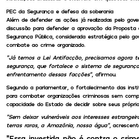
PEC da Segurança e defesa da soberania
Além de defender as ações já realizadas pelo govern
discussão para defender a aprovação da Proposta
Segurança Pública, considerada estratégica pelo go
combate ao crime organizado.
“Já temos a Lei Antifacção, precisamos agora t
segurança, que fortalece o sistema de segurança 
enfrentamento dessas facções”
, afirmou.
Segundo a parlamentar, o fortalecimento das insti
para combater organizações criminosas sem compro
capacidade do Estado de decidir sobre seus próprio
“Sem deixar vulneráveis aos interesses estrangeir
terras raras, a Amazônia, nossa água”
, acrescent
“Essa investida não é contra o crim