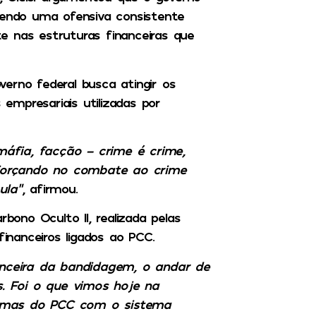
vendo uma ofensiva consistente
e nas estruturas financeiras que
erno federal busca atingir os
mpresariais utilizadas por
áfia, facção – crime é crime,
forçando no combate ao crime
ula”
, afirmou.
ono Oculto II, realizada pelas
financeiros ligados ao PCC.
nceira da bandidagem, o andar de
s. Foi o que vimos hoje na
uemas do PCC com o sistema