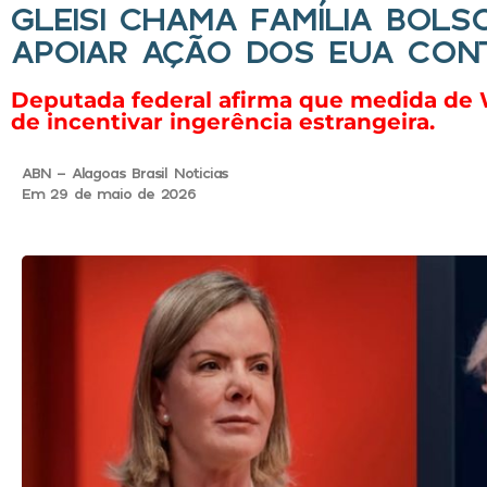
GLEISI CHAMA FAMÍLIA BOLS
APOIAR AÇÃO DOS EUA CONT
Deputada federal afirma que medida de 
de incentivar ingerência estrangeira.
ABN - Alagoas Brasil Noticias
Em 29 de maio de 2026