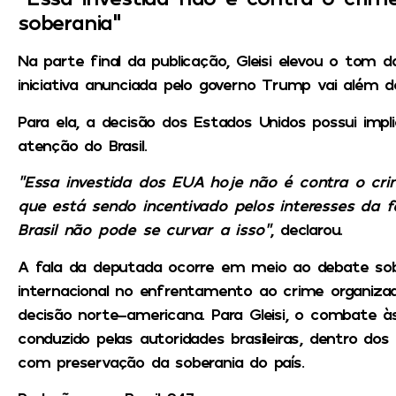
soberania”
Na parte final da publicação, Gleisi elevou o tom d
iniciativa anunciada pelo governo Trump vai além 
Para ela, a decisão dos Estados Unidos possui impl
atenção do Brasil.
“Essa investida dos EUA hoje não é contra o cri
que está sendo incentivado pelos interesses da fa
Brasil não pode se curvar a isso”
, declarou.
A fala da deputada ocorre em meio ao debate sob
internacional no enfrentamento ao crime organizad
decisão norte-americana. Para Gleisi, o combate 
conduzido pelas autoridades brasileiras, dentro dos
com preservação da soberania do país.