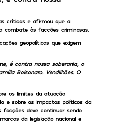
as críticas e afirmou que a
do combate às facções criminosas.
icações geopolíticas que exigem
me, é contra nossa soberania, o
mília Bolsonaro. Vendilhões. O
re os limites da atuação
o e sobre os impactos políticos da
às facções deve continuar sendo
 marcos da legislação nacional e