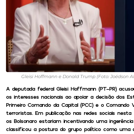
Gleisi Hoffmann e Donald Trump (Foto: Joédson Alv
A deputada federal Gleisi Hoffmann (PT-PR) acusou
os interesses nacionais ao apoiar a decisão dos Es
Primeiro Comando da Capital (PCC) e o Comando 
terroristas. Em publicação nas redes sociais nesta q
os Bolsonaro estariam incentivando uma ingerência 
classificou a postura do grupo político como uma 