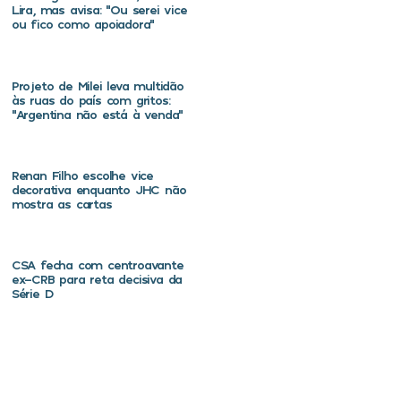
Lira, mas avisa: “Ou serei vice
ou fico como apoiadora”
Projeto de Milei leva multidão
às ruas do país com gritos:
“Argentina não está à venda”
Renan Filho escolhe vice
decorativa enquanto JHC não
mostra as cartas
CSA fecha com centroavante
ex-CRB para reta decisiva da
Série D