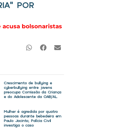
IA” POR
 acusa bolsonaristas
Crescimento de bullying e
cyberbullying entre jovens
preocupa Comissão da Criança
e do Adolescente da OAB/AL
Mulher é agredida por quatro
pessoas durante bebedeira em
Paulo Jacinto; Polícia Civil
investiga o caso