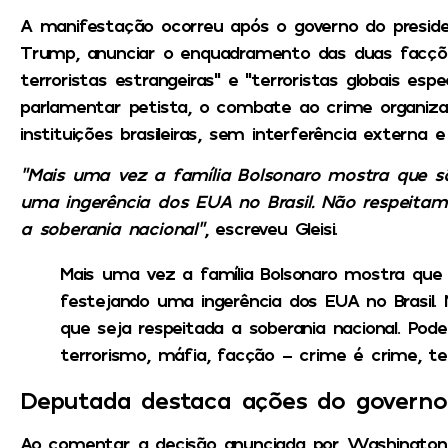
A manifestação ocorreu após o governo do preside
Trump, anunciar o enquadramento das duas facções
terroristas estrangeiras” e “terroristas globais esp
parlamentar petista, o combate ao crime organiza
instituições brasileiras, sem interferência externa
“Mais uma vez a família Bolsonaro mostra que sã
uma ingerência dos EUA no Brasil. Não respeita
a soberania nacional”
, escreveu Gleisi.
Mais uma vez a família Bolsonaro mostra que s
festejando uma ingerência dos EUA no Brasil
que seja respeitada a soberania nacional. P
terrorismo, máfia, facção – crime é crime, t
Deputada destaca ações do governo
Ao comentar a decisão anunciada por Washington,