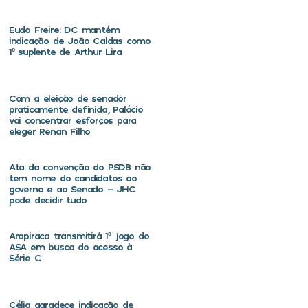
Eudo Freire: DC mantém
indicação de João Caldas como
1º suplente de Arthur Lira
Com a eleição de senador
praticamente definida, Palácio
vai concentrar esforços para
eleger Renan Filho
Ata da convenção do PSDB não
tem nome do candidatos ao
governo e ao Senado – JHC
pode decidir tudo
Arapiraca transmitirá 1º jogo do
ASA em busca do acesso à
Série C
Célia agradece indicação de