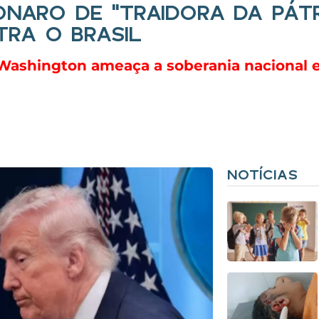
ONARO DE “TRAIDORA DA PÁTR
RA O BRASIL
Washington ameaça a soberania nacional e
NOTÍCIAS