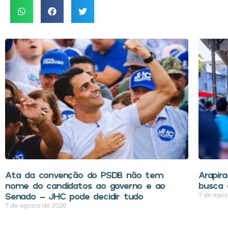
Ata da convenção do PSDB não tem
Arapir
nome do candidatos ao governo e ao
busca 
Senado – JHC pode decidir tudo
7 de agos
7 de agosto de 2026