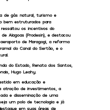
a de gás natural, turismo e
o bem estruturados para
ressaltou os incentivos do
de Alagoas (Prodesin), e destacou
 aeroporto de Maragogi, a reforma
 ramal do Canal do Sertão, e o
ral.
nda do Estado, Renata dos Santos,
onais, Hugo Leahy.
estido em educação e
a atração de investimentos, a
icada e disseminação de uma
seja um polo de tecnologia e já
destaque em suas áreas de