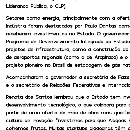
Liderança Pública, o CLP).
Setores como energia, principalmente com a ofert
indústria foram destacados por Paulo Dantas com
receberem investimentos no Estado. O governador 
Programa de Desenvolvimento Integrado do Estado 
projetos de infraestrutura, como a construção do
de aeroportos regionais (como o de Arapiraca) e o
projeto pioneiro no Brasil de estocagem de gás natu
Acompanharam o governador a secretária de Faze
e o secretário de Relações Federativas e Internaci
Renata dos Santos lembrou que o Estado tem inv
desenvolvimento tecnológico, o que colabora para 
partir de uma oferta de mão de obra mais qualif
cultura de inovação. “Investimos para que Alagoas 
colhemos frutos. Muitas startups alagoanas têm 