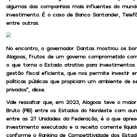
algumas das companhias mais influentes do mundo
investimento. É o caso de Banco Santander, Telefô
entre outras.
No encontro, o governador Dantas mostrou os b
Alagoas, frutos de um governo comprometido com 
o que torna o Estado atrativo para investimentos 
gestão fiscal eficiente, que nos permite investir 
políticas públicas que propiciam um ambiente de s
privados”, disse.
Vale ressaltar que, em 2023, Alagoas teve o maio
Bruto (PIB) entre os Estados do Nordeste com au
entre as 27 Unidades da Federação, é a que apres
investimento executado e a receita corrente líqui
conforme o Ranking de Competitividade dos Estado