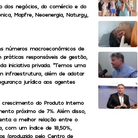
 dos negócios, do comércio e do
nica, Mapfre, Neoenergia, Naturgy,
ons números macroeconômicos de
práticas responsáveis de gestão,
da iniciativa privada. “Temos uma
em infraestrutura, além de adotar
egurança jurídica aos agentes
r crescimento do Produto Interno
mento próximo de 7%. Além disso,
enta a melhor relação entre o
da, com um índice de 18,50%,
s (produzido pelo Centro de