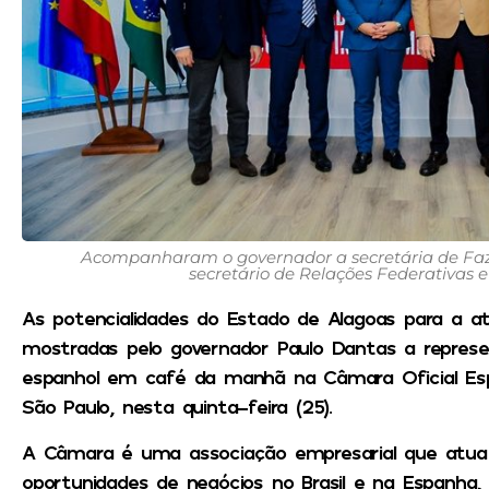
Acompanharam o governador a secretária de Faze
secretário de Relações Federativas e
As potencialidades do Estado de Alagoas para a a
mostradas pelo governador Paulo Dantas a repres
espanhol em café da manhã na Câmara Oficial Esp
São Paulo, nesta quinta-feira (25).
A Câmara é uma associação empresarial que atua 
oportunidades de negócios no Brasil e na Espanha,