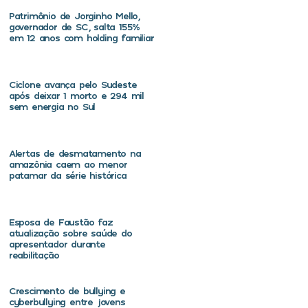
Patrimônio de Jorginho Mello,
governador de SC, salta 155%
em 12 anos com holding familiar
Ciclone avança pelo Sudeste
após deixar 1 morto e 294 mil
sem energia no Sul
Alertas de desmatamento na
amazônia caem ao menor
patamar da série histórica
Esposa de Faustão faz
atualização sobre saúde do
apresentador durante
reabilitação
Crescimento de bullying e
cyberbullying entre jovens