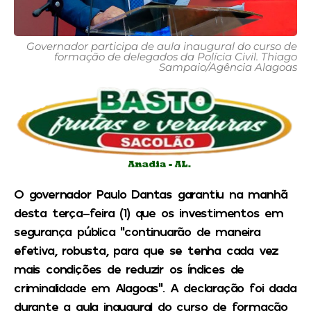
Governador participa de aula inaugural do curso de
formação de delegados da Polícia Civil. Thiago
Sampaio/Agência Alagoas
O governador Paulo Dantas garantiu na manhã
desta terça-feira (1) que os investimentos em
segurança pública “continuarão de maneira
efetiva, robusta, para que se tenha cada vez
mais condições de reduzir os índices de
criminalidade em Alagoas”. A declaração foi dada
durante a aula inaugural do curso de formação