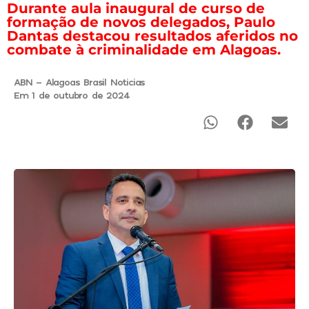
Durante aula inaugural de curso de
formação de novos delegados, Paulo
Dantas destacou resultados aferidos no
combate à criminalidade em Alagoas.
ABN - Alagoas Brasil Noticias
Em 1 de outubro de 2024