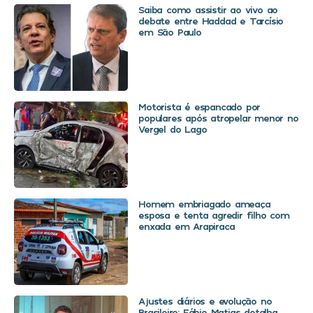
Saiba como assistir ao vivo ao
debate entre Haddad e Tarcísio
em São Paulo
Motorista é espancado por
populares após atropelar menor no
Vergel do Lago
Homem embriagado ameaça
esposa e tenta agredir filho com
enxada em Arapiraca
Ajustes diários e evolução no
Brasileiro: Fábio Matias detalha