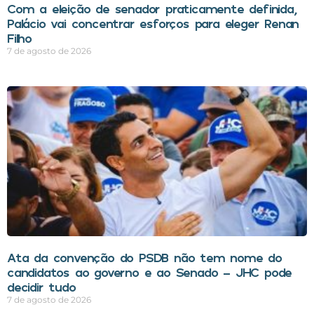
Com a eleição de senador praticamente definida,
Palácio vai concentrar esforços para eleger Renan
Filho
7 de agosto de 2026
Ata da convenção do PSDB não tem nome do
candidatos ao governo e ao Senado – JHC pode
decidir tudo
7 de agosto de 2026