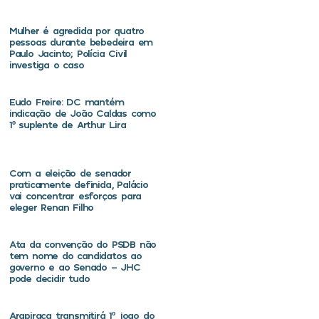
Mulher é agredida por quatro
pessoas durante bebedeira em
Paulo Jacinto; Polícia Civil
investiga o caso
Eudo Freire: DC mantém
indicação de João Caldas como
1º suplente de Arthur Lira
Com a eleição de senador
praticamente definida, Palácio
vai concentrar esforços para
eleger Renan Filho
Ata da convenção do PSDB não
tem nome do candidatos ao
governo e ao Senado – JHC
pode decidir tudo
Arapiraca transmitirá 1º jogo do