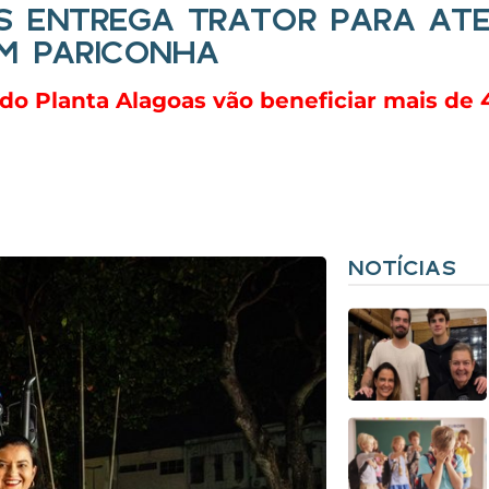
 ENTREGA TRATOR PARA AT
EM PARICONHA
do Planta Alagoas vão beneficiar mais de 
NOTÍCIAS