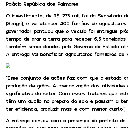
Palácio República dos Palmares.
O investimento, de R$ 233 mil, foi da Secretaria d
(Seagri), e vai atender 400 famílias de agricultores
governador pontuou que o veículo foi entregue pró
tempo de arar a terra para receber 6,5 toneladas
também serão doadas pelo Governo do Estado atra
A entrega vai beneficiar agricultores familiares de 
“Esse conjunto de ações faz com que o estado cr
produção de grãos. A mecanização das atividades 
significativo do setor. Com esses tratores que es
têm um auxílio no preparo do solo e passam a ter
ter eficiência, produzir mais e com menor custo”, 
A entrega contou com a presença do prefeito de 