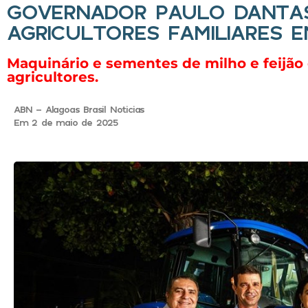
GOVERNADOR PAULO DANTAS
AGRICULTORES FAMILIARES 
Maquinário e sementes de milho e feijão 
agricultores.
ABN - Alagoas Brasil Noticias
Em 2 de maio de 2025