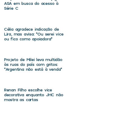
ASA em busca do acesso à
Série C
Célia agradece indicação de
Lira, mas avisa: “Ou serei vice
ou fico como apoiadora”
Projeto de Milei leva multidão
às ruas do país com gritos:
“Argentina não está à venda”
Renan Filho escolhe vice
decorativa enquanto JHC não
mostra as cartas