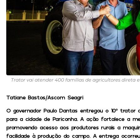
Trator vai atender 400 famílias de agricultores direta 
Tatiane Bastos/Ascom Seagri
O governador Paulo Dantas entregou o 10º trator a
para a cidade de Pariconha. A ação fortalece a me
promovendo acesso aos produtores rurais a maquiná
facilidade à produção do campo. A entrega ocorreu 