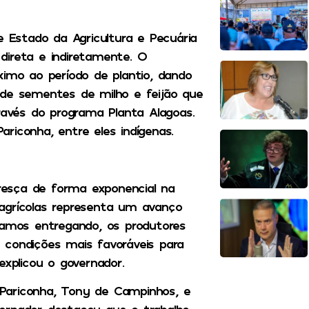
e Estado da Agricultura e Pecuária
 direta e indiretamente. O
ximo ao período de plantio, dando
 de sementes de milho e feijão que
vés do programa Planta Alagoas.
Pariconha, entre eles indígenas.
esça de forma exponencial na
agrícolas representa um avanço
tamos entregando, os produtores
 condições mais favoráveis para
explicou o governador.
Pariconha, Tony de Campinhos, e