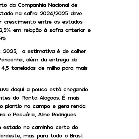
nto da Companhia Nacional de
stado na safra 2024/2025 deve
or crescimento entre os estados
,5% em relação à safra anterior e
9%.
s 2025, a estimativa é de colher
 Pariconha, além da entrega do
 4,5 toneladas de milho para mais
uva daqui a pouco está chegando
ntes do Planta Alagoas. É mais
o plantio no campo e gera renda
ra e Pecuária, Aline Rodrigues.
m estado no caminho certo do
ordeste, mas para todo o Brasil.