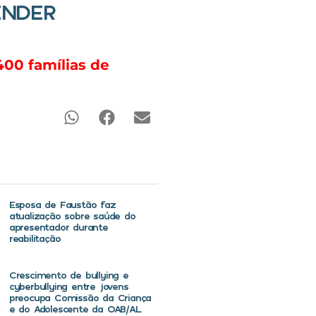
ENDER
400 famílias de
Esposa de Faustão faz
atualização sobre saúde do
apresentador durante
reabilitação
Crescimento de bullying e
cyberbullying entre jovens
preocupa Comissão da Criança
e do Adolescente da OAB/AL