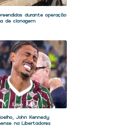
preendidos durante operação
a de clonagem
joelho, John Kennedy
nense na Libertadores