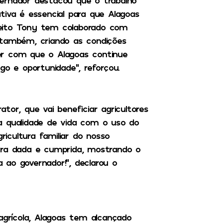
ernador destacou que o trabalho
tiva é essencial para que Alagoas
feito Tony tem colaborado com
 também, criando as condições
azer com que o Alagoas continue
 e oportunidade”, reforçou.
tor, que vai beneficiar agricultores
a qualidade de vida com o uso do
ricultura familiar do nosso
vra dada e cumprida, mostrando o
ao governador!”, declarou o
agrícola, Alagoas tem alcançado