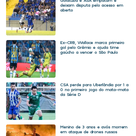
Goiatuba e ASA empatam e
deixam disputa pelo acesso em
aberto
Ex-CRB, Wallace marca primeiro
gol pelo Grêmio e ajuda time
gaúcho a vencer o São Paulo
CSA perde para Uberlândia por 1 a
0 no primeiro jogo do mata-mata
da Série D
Menino de 3 anos e avós morrem
em ataque de drones russos