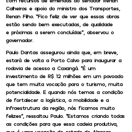
com recursos de emendas do senador Renan
Calheiros e apoio do ministro dos Transportes,
Renan Filho. “Fico feliz de ver que essas obras
estão sendo bem executadas, de qualidade
e próximas a serem concluídas”, observou o
governador.
Paulo Dantas assegurou ainda que, em breve,
estará de volta a Porto Calvo para inaugurar a
rodovia de acesso a Caxangá. “É um
investimento de R$ 12 milhões em um povoado
que tem muita vocação para o turismo, muita
potencialidade. E quando nós temos a condição
de fortalecer a logística, a mobilidade e a
infraestrutura da região, nós ficamos muito
felizes”, ressaltou Paulo. “Estamos criando todas
as condições para que essa cadeia produtiva,
que é uma vocação do estado de Alagoas,