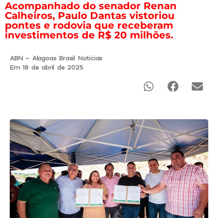
Acompanhado do senador Renan
Calheiros, Paulo Dantas vistoriou
pontes e rodovia que receberam
investimentos de R$ 20 milhões.
ABN - Alagoas Brasil Noticias
Em 18 de abril de 2025