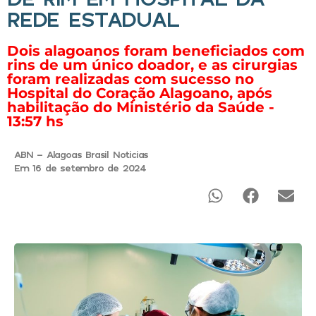
REDE ESTADUAL
Dois alagoanos foram beneficiados com
rins de um único doador, e as cirurgias
foram realizadas com sucesso no
Hospital do Coração Alagoano, após
habilitação do Ministério da Saúde -
13:57 hs
ABN - Alagoas Brasil Noticias
Em 16 de setembro de 2024