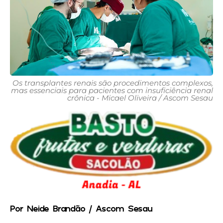
Os transplantes renais são procedimentos complexos,
mas essenciais para pacientes com insuficiência renal
crônica - Micael Oliveira / Ascom Sesau
Por Neide Brandão / Ascom Sesau