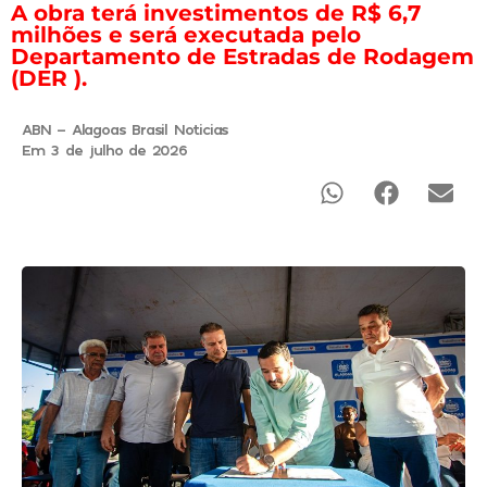
A obra terá investimentos de R$ 6,7
milhões e será executada pelo
Departamento de Estradas de Rodagem
(DER ).
ABN - Alagoas Brasil Noticias
Em 3 de julho de 2026