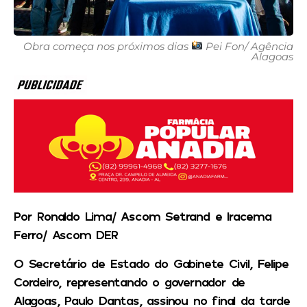
Obra começa nos próximos dias
Pei Fon/ Agência
Alagoas
Por Ronaldo Lima/ Ascom Setrand e Iracema
Ferro/ Ascom DER
O Secretário de Estado do Gabinete Civil, Felipe
Cordeiro, representando o governador de
Alagoas, Paulo Dantas, assinou no final da tarde