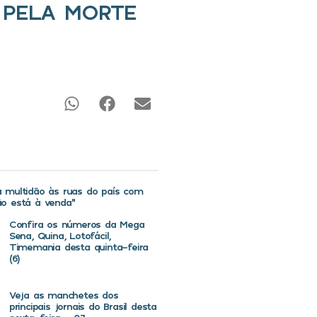
 PELA MORTE
va multidão às ruas do país com
não está à venda”
Confira os números da Mega
Sena, Quina, Lotofácil,
Timemania desta quinta-feira
(6)
Veja as manchetes dos
principais jornais do Brasil desta