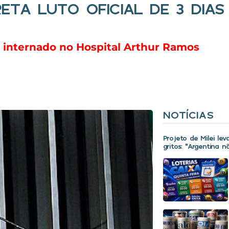
TA LUTO OFICIAL DE 3 DIAS
a internado no Hospital Arthur Ramos
NOTÍCIAS
Projeto de Milei le
gritos: “Argentina 