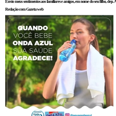
Envio meus sentimentos aos familiares e amigos, em nome do seu filho, dep. Art
Redação com Gazeta web