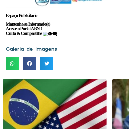
Espaço Publicitário
Mantenha-se Informado(a)
Acesse o Portal ABN !
Curta & Compartilhe
Galeria de Imagens