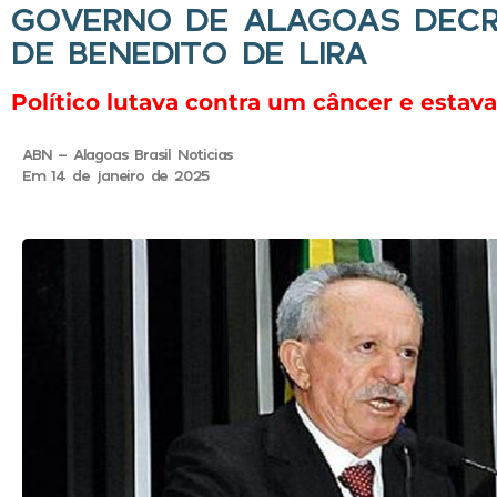
GOVERNO DE ALAGOAS DECRE
DE BENEDITO DE LIRA
Político lutava contra um câncer e estav
ABN - Alagoas Brasil Noticias
Em 14 de janeiro de 2025