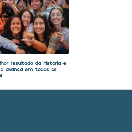
hor resultado da história e
ca avança em todas as
l