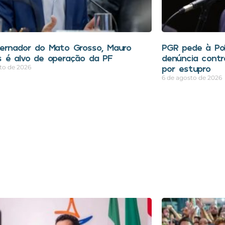
ernador do Mato Grosso, Mauro
PGR pede à Polí
 é alvo de operação da PF
denúncia contr
por estupro
to de 2026
6 de agosto de 2026