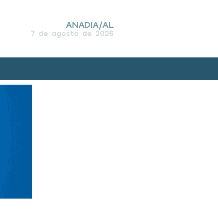
ANADIA/AL
7 de agosto de 2026