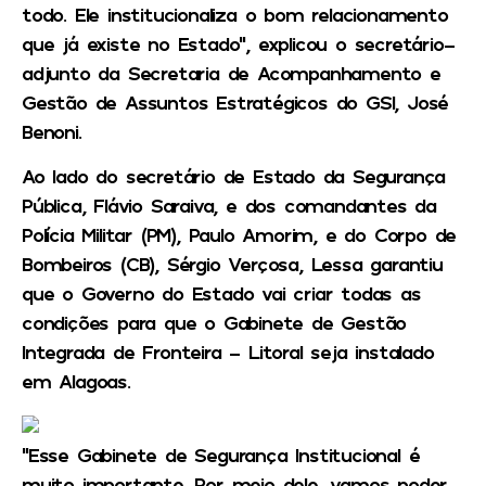
todo. Ele institucionaliza o bom relacionamento
que já existe no Estado”, explicou o secretário-
adjunto da Secretaria de Acompanhamento e
Gestão de Assuntos Estratégicos do GSI, José
Benoni.
Ao lado do secretário de Estado da Segurança
Pública, Flávio Saraiva, e dos comandantes da
Polícia Militar (PM), Paulo Amorim, e do Corpo de
Bombeiros (CB), Sérgio Verçosa, Lessa garantiu
que o Governo do Estado vai criar todas as
condições para que o Gabinete de Gestão
Integrada de Fronteira – Litoral seja instalado
em Alagoas.
“Esse Gabinete de Segurança Institucional é
muito importante. Por meio dele, vamos poder