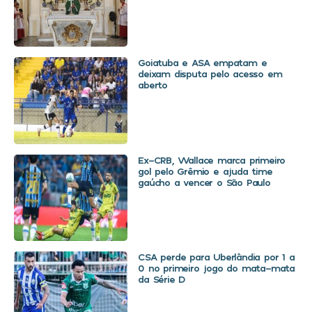
Goiatuba e ASA empatam e
deixam disputa pelo acesso em
aberto
Ex-CRB, Wallace marca primeiro
gol pelo Grêmio e ajuda time
gaúcho a vencer o São Paulo
CSA perde para Uberlândia por 1 a
0 no primeiro jogo do mata-mata
da Série D