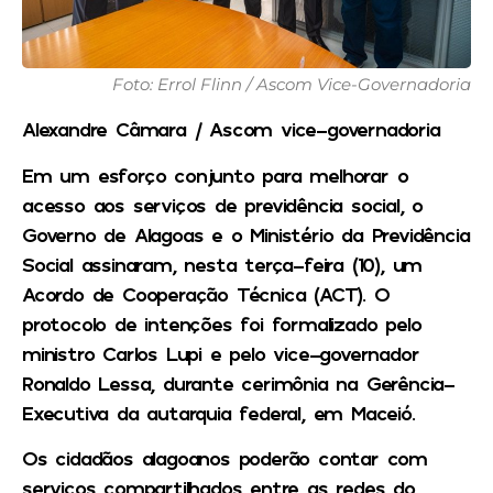
Foto: Errol Flinn / Ascom Vice-Governadoria
Alexandre Câmara / Ascom vice-governadoria
Em um esforço conjunto para melhorar o
acesso aos serviços de previdência social, o
Governo de Alagoas e o Ministério da Previdência
Social assinaram, nesta terça-feira (10), um
Acordo de Cooperação Técnica (ACT). O
protocolo de intenções foi formalizado pelo
ministro Carlos Lupi e pelo vice-governador
Ronaldo Lessa, durante cerimônia na Gerência-
Executiva da autarquia federal, em Maceió.
Os cidadãos alagoanos poderão contar com
serviços compartilhados entre as redes do