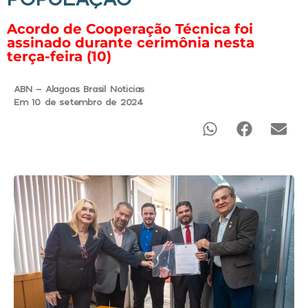
Acordo de Cooperação Técnica foi
assinado durante cerimônia nesta
terça-feira (10)
ABN - Alagoas Brasil Noticias
Em 10 de setembro de 2024