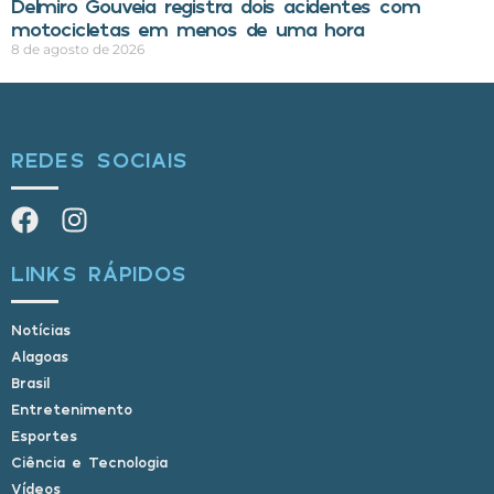
Delmiro Gouveia registra dois acidentes com
motocicletas em menos de uma hora
8 de agosto de 2026
REDES SOCIAIS
LINKS RÁPIDOS
Notícias
Alagoas
Brasil
Entretenimento
Esportes
Ciência e Tecnologia
Vídeos