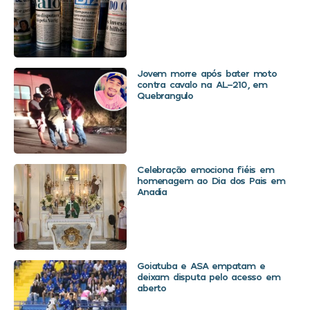
Jovem morre após bater moto
contra cavalo na AL-210, em
Quebrangulo
Celebração emociona fiéis em
homenagem ao Dia dos Pais em
Anadia
Goiatuba e ASA empatam e
deixam disputa pelo acesso em
aberto