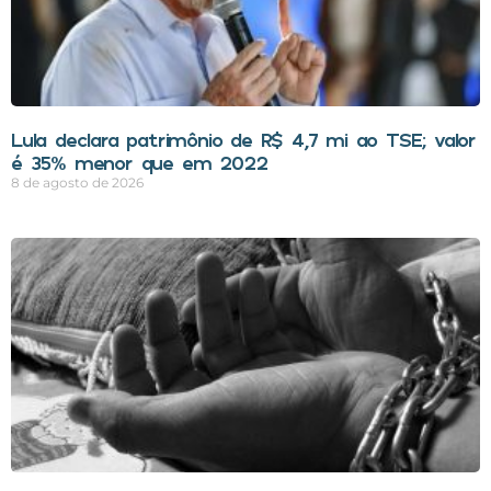
Lula declara patrimônio de R$ 4,7 mi ao TSE; valor
é 35% menor que em 2022
8 de agosto de 2026