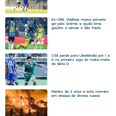
Ex-CRB, Wallace marca primeiro
gol pelo Grêmio e ajuda time
gaúcho a vencer o São Paulo
CSA perde para Uberlândia por 1 a
0 no primeiro jogo do mata-mata
da Série D
Menino de 3 anos e avós morrem
em ataque de drones russos