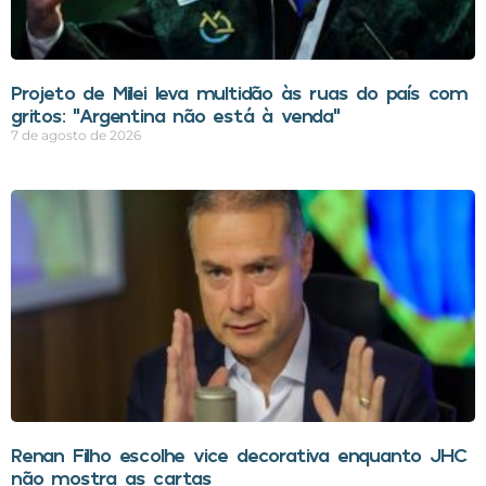
Projeto de Milei leva multidão às ruas do país com
gritos: “Argentina não está à venda”
7 de agosto de 2026
Renan Filho escolhe vice decorativa enquanto JHC
não mostra as cartas