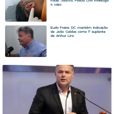
Paulo Jacinto; Polícia Civil investiga
o caso
Eudo Freire: DC mantém indicação
de João Caldas como 1º suplente
de Arthur Lira