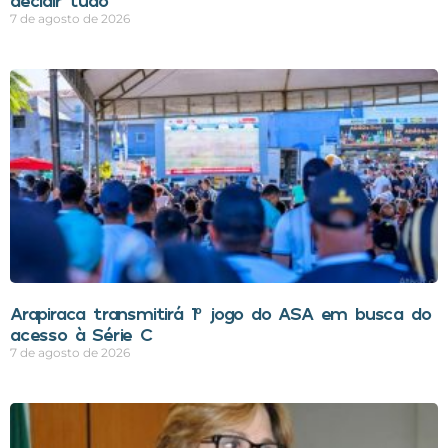
decidir tudo
7 de agosto de 2026
Arapiraca transmitirá 1º jogo do ASA em busca do
acesso à Série C
7 de agosto de 2026