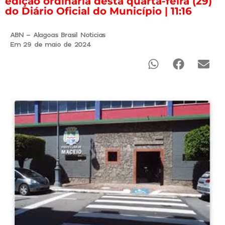
edição ordinária desta quarta-feira (29)
do Diário Oficial do Município | 11:16
ABN - Alagoas Brasil Noticias
Em 29 de maio de 2024