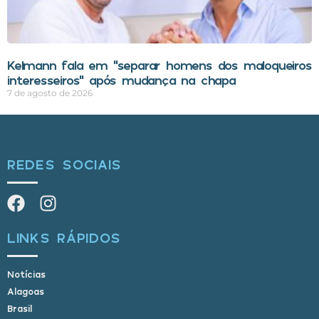
Kelmann fala em “separar homens dos maloqueiros
interesseiros” após mudança na chapa
7 de agosto de 2026
REDES SOCIAIS
LINKS RÁPIDOS
Notícias
Alagoas
Brasil