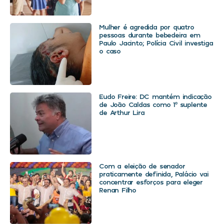
Mulher é agredida por quatro
pessoas durante bebedeira em
Paulo Jacinto; Polícia Civil investiga
o caso
Eudo Freire: DC mantém indicação
de João Caldas como 1º suplente
de Arthur Lira
Com a eleição de senador
praticamente definida, Palácio vai
concentrar esforços para eleger
Renan Filho